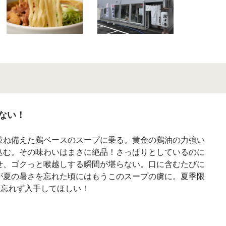
ない！
兼ね備えた鶏ベースのスープに乗る。黄金の鶏油の力強い
込む。その味わいはまさに絶品！さっぱりとしているのに
せ、ゴクっと喉越しする瞬間が堪らない。口に含むたびに
が夏の暑さを忘れた頃にはもうこのスープの虜に。夏季限
に忘れず入手してほしい！