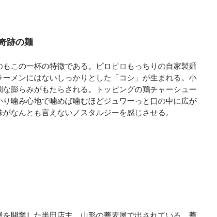
奇跡の麺
のもこの一杯の特徴である。ピロピロもっちりの自家製麺
ラーメンにはないしっかりとした「コシ」が生まれる。小
潤な膨らみがもたらされる。トッピングの鶏チャーシュー
かり噛み心地で噛めば噛むほどジュワーっと口の中に広が
味がなんとも言えないノスタルジーを感じさせる。
屋を開業した半田店主。山形の蕎麦屋で出されている、蕎