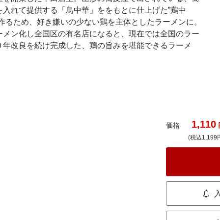
を入れて提供する「鳥中華」ををもとに仕上げた”鶏中
を作るため、好き嫌いの少ない鶏を主体としたラーメンに。
ーメン化し全国区の有名店になると、現在では全国のラー
０年改良を続け完成した、鶏の旨みを堪能できるラーメ
1,110
価格
(税込1,199