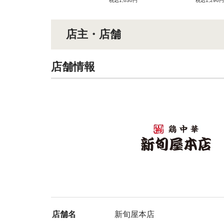
税込1,630円
税込1,296円
店主・店舗
店舗情報
店舗名
新旬屋本店