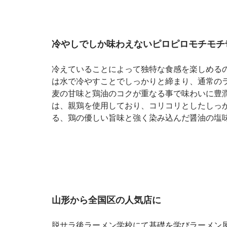
冷やしでしか味わえないピロピロモチモチ
冷えていることによって独特な食感を楽しめる
は水で冷やすことでしっかりと締まり、通常の
麦の甘味と鶏油のコクが重なる事で味わいに豊
は、親鶏を使用しており、コリコリとしたしっ
る、鶏の優しい旨味と強く染み込んだ醤油の塩
山形から全国区の人気店に
脱サラ後ラーメン学校にて基礎を学びラーメン