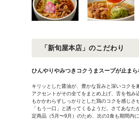
「新旬屋本店」のこだわり
ひんやりやみつきコクうまスープが止まら
キリッとした醤油が、豊かな旨みと深いコクを
アクセントがその全てをまとめ上げ、舌を包み
もかかわらずしっかりとした鶏のコクを感じさ
「もう一口」と誘ってくるようだ。さてあなた
定商品（5月〜9月）のため、次の1食も期間内