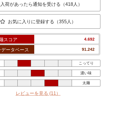
入荷があったら通知を受ける（418人）
お気に入りに登録する（355人）
4.692
麺スコア
91.242
ンデータベース
こってり
濃い味
太麺
レビューを見る
(11）