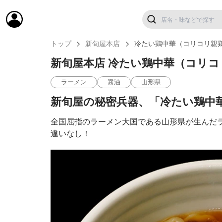
トップ
新旬屋本店
冷たい鶏中華（コリコリ親
新旬屋本店 冷たい鶏中華（コリコ
ラーメン
醤油
山形県
新旬屋の秘密兵器、「冷たい鶏中
全国屈指のラーメン大国である山形県が生んだ
違いなし！