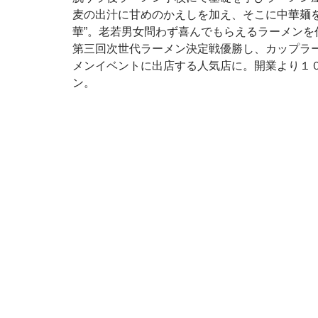
麦の出汁に甘めのかえしを加え、そこに中華麺
華”。老若男女問わず喜んでもらえるラーメン
第三回次世代ラーメン決定戦優勝し、カップラ
メンイベントに出店する人気店に。開業より１
ン。