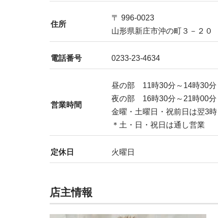
〒 996-0023
住所
山形県新庄市沖の町３－２０
電話番号
0233-23-4634
昼の部 11時30分～14時30分
夜の部 16時30分～21時00分
営業時間
金曜・土曜日・祝前日は翌3時
＊土・日・祝日は通し営業
定休日
火曜日
店主情報