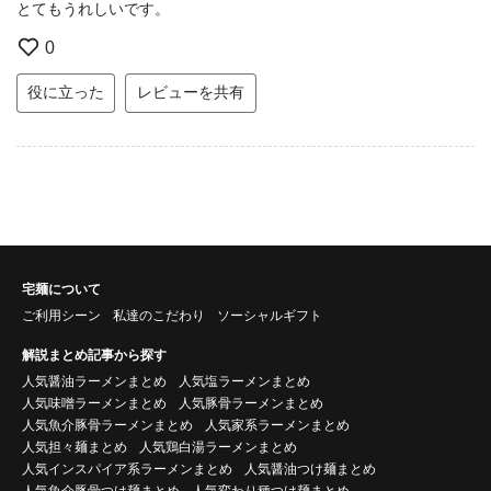
とてもうれしいです。
0
役に立った
レビューを共有
宅麺について
ご利用シーン
私達のこだわり
ソーシャルギフト
解説まとめ記事から探す
人気醤油ラーメンまとめ
人気塩ラーメンまとめ
人気味噌ラーメンまとめ
人気豚骨ラーメンまとめ
人気魚介豚骨ラーメンまとめ
人気家系ラーメンまとめ
人気担々麺まとめ
人気鶏白湯ラーメンまとめ
人気インスパイア系ラーメンまとめ
人気醤油つけ麺まとめ
人気魚介豚骨つけ麺まとめ
人気変わり種つけ麺まとめ