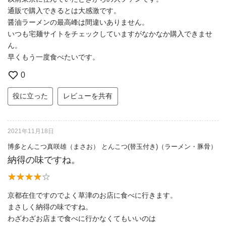
通販で購入できるとは大感激です。
醤油ラーメンの最高峰は間違いありません。
いつも宅麺サイトをチェックしていますがなかなか購入できませ
ん。
早くもう一度食べたいです。
0
役に立った
レビューを共有
2021年11月18日
博多とんこつ真咲雄（まさお） とんこつ(替玉付き)（ラーメン・豚骨）
納得の味ですね。
京都在住ですのでよく草津のお店に食べに行きます。
まさしく納得の味ですね。
わざわざお店まで食べに行かなくてもいいのは