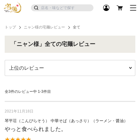
トップ
ニャン様の宅麺レビュー
全て
「ニャン様」全ての宅麺レビュー
全3件のレビュー中
1-3件目
2021年11月18日
琴平荘（こんぴらそう） 中華そば（あっさり）（ラーメン・醤油）
やっと食べられました。