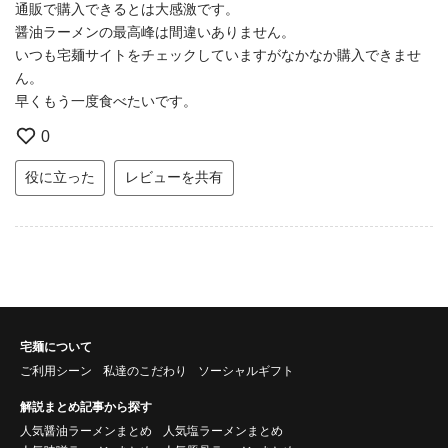
通販で購入できるとは大感激です。
醤油ラーメンの最高峰は間違いありません。
いつも宅麺サイトをチェックしていますがなかなか購入できませ
ん。
早くもう一度食べたいです。
0
役に立った
レビューを共有
宅麺について
ご利用シーン
私達のこだわり
ソーシャルギフト
解説まとめ記事から探す
人気醤油ラーメンまとめ
人気塩ラーメンまとめ