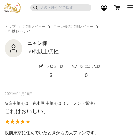
トップ
宅麺レビュー
ニャン様の宅麺レビュー
これはおいしい。
ニャン様
60代以上/男性
レビュー数
役に立った数
3
0
2021年11月18日
荻窪中華そば 春木屋 中華そば（ラーメン・醤油）
これはおいしい。
以前東京に住んでいたときからの大ファンです。