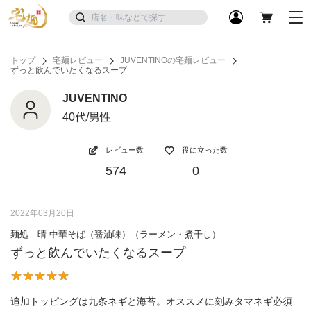
トップ
宅麺レビュー
JUVENTINOの宅麺レビュー
ずっと飲んでいたくなるスープ
JUVENTINO
40代/男性
レビュー数
役に立った数
574
0
2022年03月20日
麺処 晴 中華そば（醤油味）（ラーメン・煮干し）
ずっと飲んでいたくなるスープ
追加トッピングは九条ネギと海苔。オススメに刻みタマネギ必須