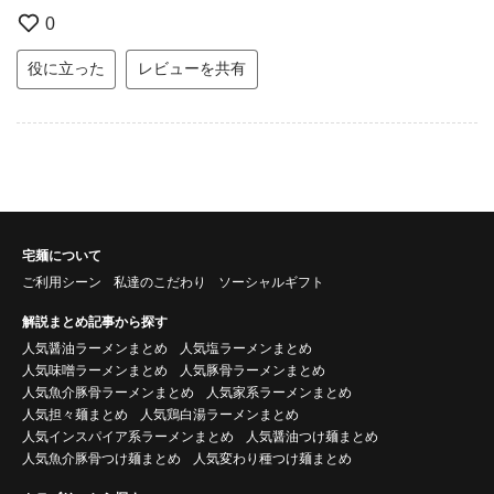
0
役に立った
レビューを共有
宅麺について
ご利用シーン
私達のこだわり
ソーシャルギフト
解説まとめ記事から探す
人気醤油ラーメンまとめ
人気塩ラーメンまとめ
人気味噌ラーメンまとめ
人気豚骨ラーメンまとめ
人気魚介豚骨ラーメンまとめ
人気家系ラーメンまとめ
人気担々麺まとめ
人気鶏白湯ラーメンまとめ
人気インスパイア系ラーメンまとめ
人気醤油つけ麺まとめ
人気魚介豚骨つけ麺まとめ
人気変わり種つけ麺まとめ