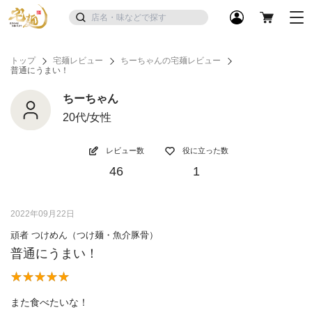
トップ
宅麺レビュー
ちーちゃんの宅麺レビュー
普通にうまい！
ちーちゃん
20代/女性
レビュー数
役に立った数
46
1
2022年09月22日
頑者 つけめん（つけ麺・魚介豚骨）
普通にうまい！
また食べたいな！