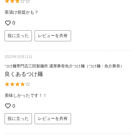
茶漬け前提かも？
0
役に立った
レビューを共有
2022年10月11日
つけ麺専門店三田製麺所 濃厚豚骨魚介つけ麺（つけ麺・魚介豚骨）
良くあるつけ麺
美味しかったです！！
0
役に立った
レビューを共有