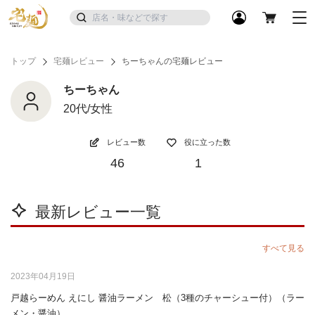
トップ
宅麺レビュー
ちーちゃんの宅麺レビュー
ちーちゃん
20代/女性
レビュー数
役に立った数
46
1
最新レビュー一覧
すべて見る
2023年04月19日
戸越らーめん えにし 醤油ラーメン 松（3種のチャーシュー付）（ラー
メン・醤油）