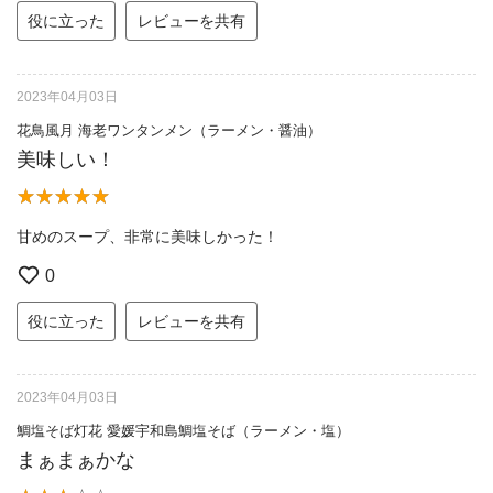
役に立った
レビューを共有
2023年04月03日
花鳥風月 海老ワンタンメン（ラーメン・醤油）
美味しい！
甘めのスープ、非常に美味しかった！
0
役に立った
レビューを共有
2023年04月03日
鯛塩そば灯花 愛媛宇和島鯛塩そば（ラーメン・塩）
まぁまぁかな