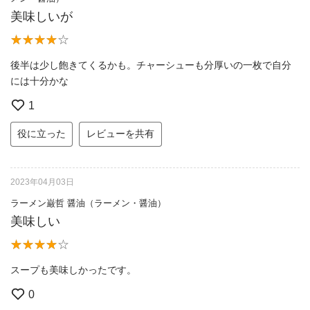
美味しいが
後半は少し飽きてくるかも。チャーシューも分厚いの一枚で自分
には十分かな
1
役に立った
レビューを共有
2023年04月03日
ラーメン巌哲 醤油（ラーメン・醤油）
美味しい
スープも美味しかったです。
0