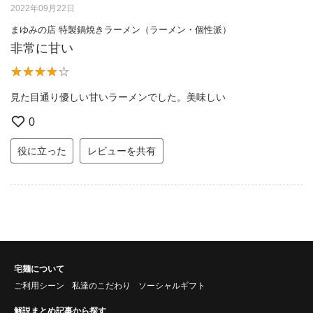
2022年09月22日
まゆみの店 特製鍋焼きラーメン（ラーメン・個性派）
非常に甘い
見た目通り優しい甘いラーメンでした。美味しい
0
役に立った
レビューを共有
宅麺について
ご利用シーン
私達のこだわり
ソーシャルギフト
解説まとめ記事から探す