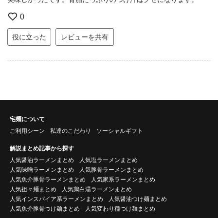
0
役に立った
レビューを共有
宅麺について
ご利用シーン
私達のこだわり
ソーシャルギフト
解説まとめ記事から探す
人気醤油ラーメンまとめ
人気塩ラーメンまとめ
人気味噌ラーメンまとめ
人気豚骨ラーメンまとめ
人気魚介豚骨ラーメンまとめ
人気家系ラーメンまとめ
人気担々麺まとめ
人気鶏白湯ラーメンまとめ
人気インスパイア系ラーメンまとめ
人気醤油つけ麺まとめ
人気魚介豚骨つけ麺まとめ
人気変わり種つけ麺まとめ