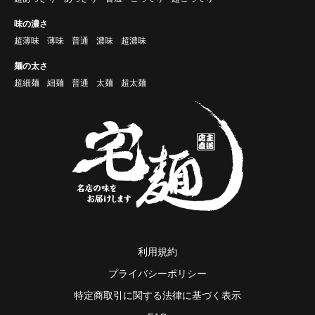
味の濃さ
超薄味
薄味
普通
濃味
超濃味
麺の太さ
超細麺
細麺
普通
太麺
超太麺
利用規約
プライバシーポリシー
特定商取引に関する法律に基づく表示