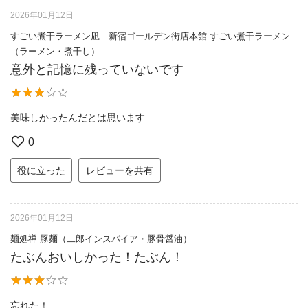
2026年01月12日
すごい煮干ラーメン凪 新宿ゴールデン街店本館 すごい煮干ラーメン
（ラーメン・煮干し）
意外と記憶に残っていないです
美味しかったんだとは思います
0
役に立った
レビューを共有
2026年01月12日
麺処禅 豚麺（二郎インスパイア・豚骨醤油）
たぶんおいしかった！たぶん！
忘れた！