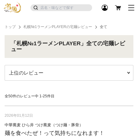
トップ
札幌№1ラーメンPLAYERの宅麺レビュー
全て
「札幌№1ラーメンPLAYER」全ての宅麺レビ
ュー
全50件のレビュー中
1-25件目
2026年01月12日
中華蕎麦 ひら井 つけ蕎麦（つけ麺・豚骨）
麺を食べたぜ！って気持ちになれます！