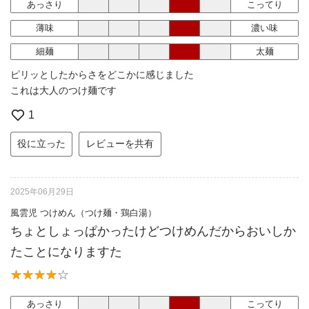
あっさり
こってり
薄味
濃い味
細麺
太麺
ピリッとしたからさをどこかに感じました
これは大人のつけ麺です
1
役に立った
レビューを共有
2025年06月29日
風雲児 つけめん（つけ麺・鶏白湯）
ちょとしょっぱかったけどつけめんだからおいしか
たことになりますた
あっさり
こってり