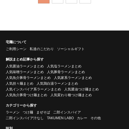
宅麺について
ご利用シーン
私達のこだわり
ソーシャルギフト
解説まとめ記事から探す
人気醤油ラーメンまとめ
人気塩ラーメンまとめ
人気味噌ラーメンまとめ
人気豚骨ラーメンまとめ
人気魚介豚骨ラーメンまとめ
人気家系ラーメンまとめ
人気担々麺まとめ
人気鶏白湯ラーメンまとめ
人気インスパイア系ラーメンまとめ
人気醤油つけ麺まとめ
人気魚介豚骨つけ麺まとめ
人気変わり種つけ麺まとめ
カテゴリーから探す
ラーメン
つけ麺
まぜそば
二郎インスパイア
二郎インスパイア汁なし
TAKUMEN LABO
カレー
その他
味別