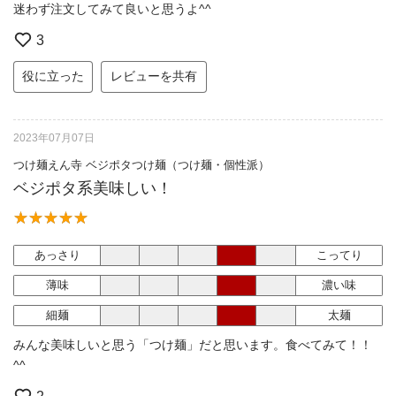
迷わず注文してみて良いと思うよ^^
3
役に立った
レビューを共有
2023年07月07日
つけ麺えん寺 ベジポタつけ麺（つけ麺・個性派）
ベジポタ系美味しい！
あっさり
こってり
薄味
濃い味
細麺
太麺
みんな美味しいと思う「つけ麺」だと思います。食べてみて！！
^^