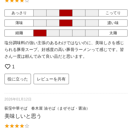
あっさり
こってり
薄味
濃い味
細麺
太麺
塩分調味料の強い主張のあるわけではないのに、美味しさを感じ
られる豚骨スープ。好感度の高い豚骨ラーメンって感じです。皆
さん一度は頼んでみて良い品だと思います。
1
役に立った
レビューを共有
2026年01月12日
荻窪中華そば 春木屋 油そば（まぜそば・醤油）
美味しいと思う