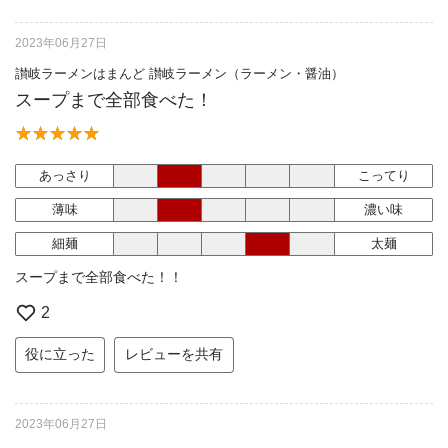
2023年06月27日
讃岐ラーメンはまんど 讃岐ラーメン（ラーメン・醤油）
スープまで全部食べた！
あっさり
こってり
薄味
濃い味
細麺
太麺
スープまで全部食べた！！
2
役に立った
レビューを共有
2023年06月27日