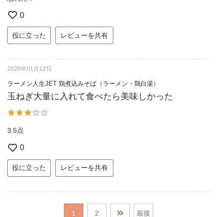
0
役に立った
レビューを共有
2026年01月12日
ラーメン人生JET 鶏煮込みそば（ラーメン・鶏白湯）
玉ねぎ大量に入れて食べたら美味しかった
3.5点
0
役に立った
レビューを共有
1
2
最後