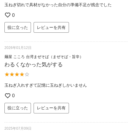
玉ねぎ切れで具材がなかった自分の準備不足が残念でした
0
役に立った
レビューを共有
2026年01月12日
麺屋 こころ 台湾まぜそば（まぜそば・旨辛）
わるくなかった気がする
玉ねぎ入れすぎて記憶に玉ねぎしかいません
0
役に立った
レビューを共有
2025年07月09日