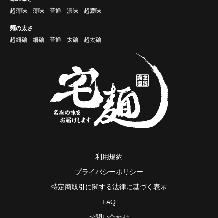
超薄味
薄味
普通
濃味
超濃味
麺の太さ
超細麺
細麺
普通
太麺
超太麺
利用規約
プライバシーポリシー
特定商取引に関する法律に基づく表示
FAQ
お問い合わせ