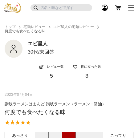
トップ
宅麺レビュー
エビ星人の宅麺レビュー
何度でも食べたくなる味
エビ星人
30代/未回答
レビュー数
役に立った数
5
3
2023年07月04日
讃岐ラーメンはまんど 讃岐ラーメン（ラーメン・醤油）
何度でも食べたくなる味
あっさり
こってり