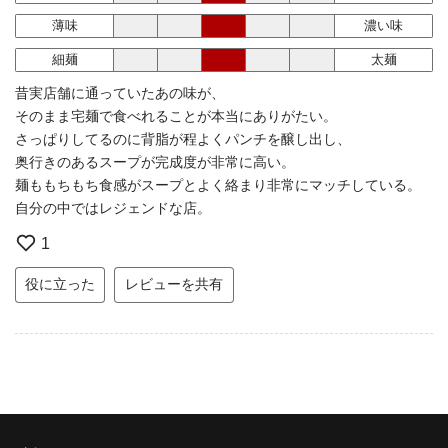
薄味
濃い味
細麺
太麺
昔実店舗に通っていたあの味が、
そのまま宅麺で食べれることが本当にありがたい。
さっぱりしてるのに背脂が程よくパンチを醸し出し、
奥行きのあるスープが完成度が非常に高い。
麺ももちもち食感がスープとよく絡まり非常にマッチしている。
自分の中ではレジェンドな店。
1
役に立った
レビューを共有