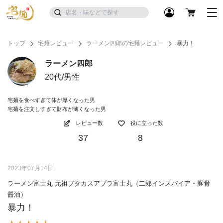
トップ
宅麺レビュー
ラーメン四郎の宅麺レビュー
暴力！
ラーメン四郎
20代/男性
宅麺を食べすぎて体が厚くなった男
宅麺を注文しすぎて財布が薄くなった男
レビュー数
役に立った数
37
8
2023年07月14日
ラーメン富士丸 元祖ブタカスアブラ富士丸（二郎インスパイア・豚骨
醤油）
暴力！