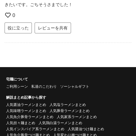
きたいです。ごちそうさまでした！
0
役に立った
レビューを共有
宅麺について
ご利用シーン
私達のこだわり
ソーシャルギフト
解説まとめ記事から探す
人気醤油ラーメンまとめ
人気塩ラーメンまとめ
人気味噌ラーメンまとめ
人気豚骨ラーメンまとめ
人気魚介豚骨ラーメンまとめ
人気家系ラーメンまとめ
人気担々麺まとめ
人気鶏白湯ラーメンまとめ
人気インスパイア系ラーメンまとめ
人気醤油つけ麺まとめ
人気魚介豚骨つけ麺まとめ
人気変わり種つけ麺まとめ