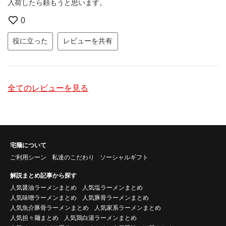
入荷したら頼もうと思います。
0
役に立った
レビューを共有
全てのレビューを見る
宅麺について
ご利用シーン
私達のこだわり
ソーシャルギフト
解説まとめ記事から探す
人気醤油ラーメンまとめ
人気塩ラーメンまとめ
人気味噌ラーメンまとめ
人気豚骨ラーメンまとめ
人気魚介豚骨ラーメンまとめ
人気家系ラーメンまとめ
人気担々麺まとめ
人気鶏白湯ラーメンまとめ