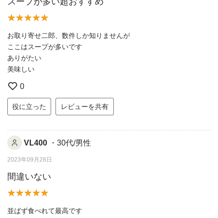
スープが多い超おすすめ
お取り寄せ二郎、数件しか知りませんが
ここはスープが多いです
ありがたい
美味しい
0
役に立った
レビューを共有
VL400
・30代/男性
2023年09月28日
間違いない
並ばず食べれて最高です