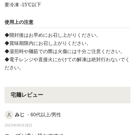
要冷凍 -15℃以下
使用上の注意
◆開封後はお早めにお召し上がりください。
◆賞味期限内にお召し上がりください。
◆湯煎時や麺茹での際は火傷には十分ご注意ください。
◆電子レンジや直接火にかけての解凍は絶対行わないでく
ださい。
宅麺レビュー
みじ
・60代以上/男性
2023年09月28日