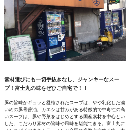
素材選びにも一切手抜きなし、ジャンキーなスー
プ！富士丸の味をぜひご自宅で！！
豚の旨味がギュッと凝縮されたスープは、やや乳化した濃
いめの豚骨醤油。カエシは甘みがある特徴的で中毒性の高
いスープは、豚や野菜をはじめとする国産素材を中心とい
した、こだわり素材の旨味や風味を堪能できる。富士丸に