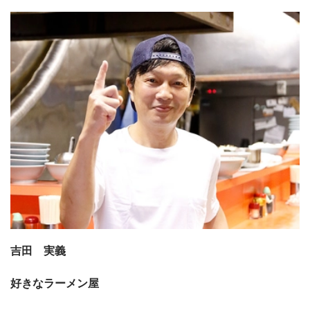
吉田 実義
好きなラーメン屋