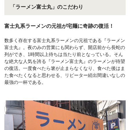
「ラーメン富士丸」のこだわり
富士丸系ラーメンの元祖が宅麺に奇跡の復活！
数多く存在する富士丸系ラーメンの元祖である『ラーメン
富士丸』。夜のみの営業にも関わらず、開店前から長蛇の
列ができ、1時間以上待ちは当たり前となっている。そん
な絶大な人気を誇る『ラーメン富士丸』のラーメンが待望
の復活。一度食べたら箸が止まらなくなり、食べた後はま
た食べたくなると思わせる、リピーター続出間違いなしの
最強の一杯である。