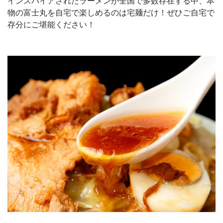
インスパイアされたラーメンが全国で多数存在する中、本
物の富士丸を自宅で楽しめるのは宅麺だけ！ぜひご自宅で
存分にご堪能ください！