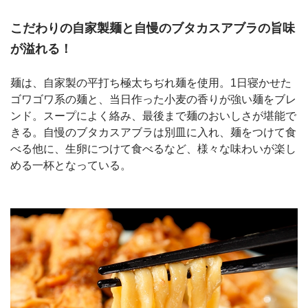
こだわりの自家製麺と自慢のブタカスアブラの旨味
が溢れる！
麺は、自家製の平打ち極太ちぢれ麺を使用。1日寝かせた
ゴワゴワ系の麺と、当日作った小麦の香りが強い麺をブレ
ンド。スープによく絡み、最後まで麺のおいしさが堪能で
きる。自慢のブタカスアブラは別皿に入れ、麺をつけて食
べる他に、生卵につけて食べるなど、様々な味わいが楽し
める一杯となっている。