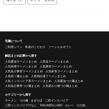
宅麺について
ご利用シーン
私達のこだわり
ソーシャルギフト
解説まとめ記事から探す
人気醤油ラーメンまとめ
人気塩ラーメンまとめ
人気味噌ラーメンまとめ
人気豚骨ラーメンまとめ
人気魚介豚骨ラーメンまとめ
人気家系ラーメンまとめ
人気担々麺まとめ
人気鶏白湯ラーメンまとめ
人気インスパイア系ラーメンまとめ
人気醤油つけ麺まとめ
人気魚介豚骨つけ麺まとめ
人気変わり種つけ麺まとめ
カテゴリーから探す
ラーメン
つけ麺
まぜそば
二郎インスパイア
二郎インスパイア汁なし
TAKUMEN LABO
カレー
その他