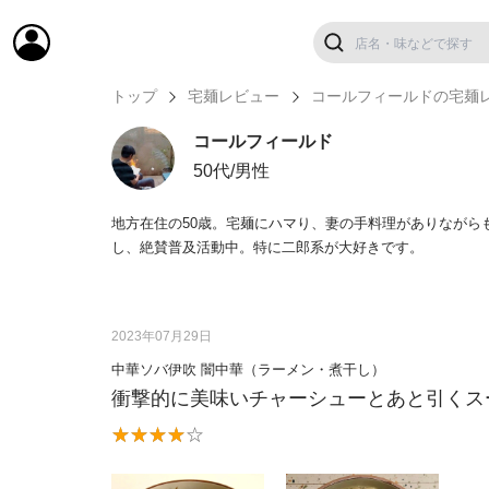
トップ
宅麺レビュー
コールフィールドの宅麺
コールフィールド
50代/男性
地方在住の50歳。宅麺にハマり、妻の手料理がありながら
し、絶賛普及活動中。特に二郎系が大好きです。
2023年07月29日
中華ソバ伊吹 闇中華（ラーメン・煮干し）
衝撃的に美味いチャーシューとあと引くス