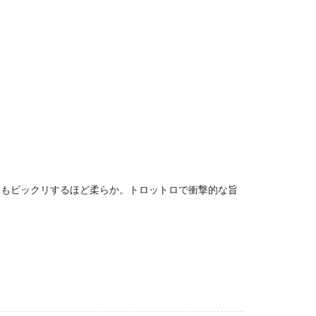
りもビックリするほど柔らか。トロットロで衝撃的な旨