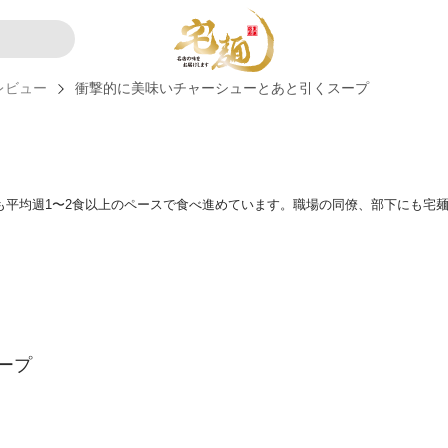
レビュー
衝撃的に美味いチャーシューとあと引くスープ
も平均週1〜2食以上のペースで食べ進めています。職場の同僚、部下にも宅
ープ