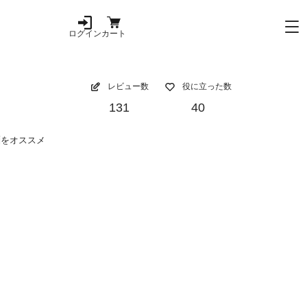
ログイン
カート
レビュー数
役に立った数
131
40
麺をオススメ