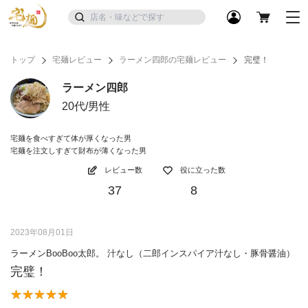
トップ
宅麺レビュー
ラーメン四郎の宅麺レビュー
完璧！
ラーメン四郎
20代/男性
宅麺を食べすぎて体が厚くなった男
宅麺を注文しすぎて財布が薄くなった男
レビュー数
役に立った数
37
8
2023年08月01日
ラーメンBooBoo太郎。 汁なし（二郎インスパイア汁なし・豚骨醤油）
完璧！