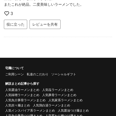
またこれが絶品。二度美味しいラーメンでした。
3
役に立った
レビューを共有
宅麺について
ご利用シーン
私達のこだわり
ソーシャルギフト
解説まとめ記事から探す
人気醤油ラーメンまとめ
人気塩ラーメンまとめ
人気味噌ラーメンまとめ
人気豚骨ラーメンまとめ
人気魚介豚骨ラーメンまとめ
人気家系ラーメンまとめ
人気担々麺まとめ
人気鶏白湯ラーメンまとめ
人気インスパイア系ラーメンまとめ
人気醤油つけ麺まとめ
人気魚介豚骨つけ麺まとめ
人気変わり種つけ麺まとめ