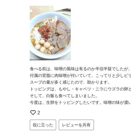
食べる前は、味噌の風味は有るのか半信半疑でしたが
付属の背脂に肉味噌が付いていて、こってりと少しピ
スープの量が多く感じたので、助かります。
トッピングは、もやし・キャベツ・ニラにウズラの卵
そして、白飯も食べてしまいました。
今度は、生卵をトッピングしたいです。味噌の味が濃
2
役に立った
レビューを共有