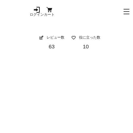
ログイン
カート
レビュー数
役に立った数
63
10