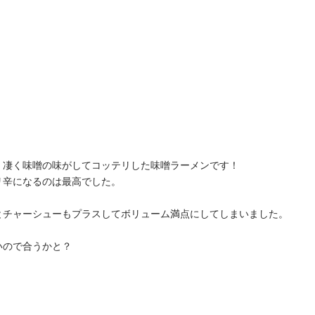
、凄く味噌の味がしてコッテリした味噌ラーメンです！
リ辛になるのは最高でした。
とチャーシューもプラスしてボリューム満点にしてしまいました。
いので合うかと？