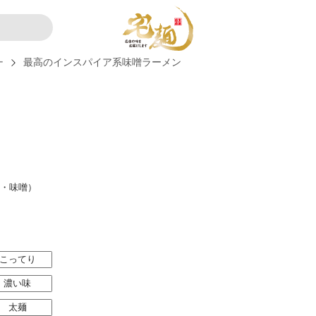
ー
最高のインスパイア系味噌ラーメン
ア・味噌）
こってり
濃い味
太麺