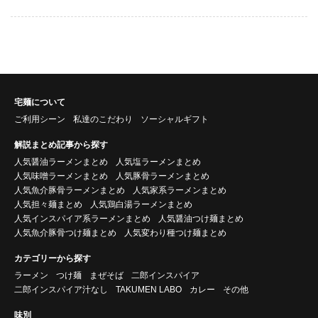
宅麺について
ご利用シーン
私達のこだわり
ソーシャルギフト
解説まとめ記事から探す
人気醤油ラーメンまとめ
人気塩ラーメンまとめ
人気味噌ラーメンまとめ
人気豚骨ラーメンまとめ
人気魚介豚骨ラーメンまとめ
人気家系ラーメンまとめ
人気担々麺まとめ
人気鶏白湯ラーメンまとめ
人気インスパイア系ラーメンまとめ
人気醤油つけ麺まとめ
人気魚介豚骨つけ麺まとめ
人気変わり種つけ麺まとめ
カテゴリーから探す
ラーメン
つけ麺
まぜそば
二郎インスパイア
二郎インスパイア汁なし
TAKUMEN LABO
カレー
その他
味別