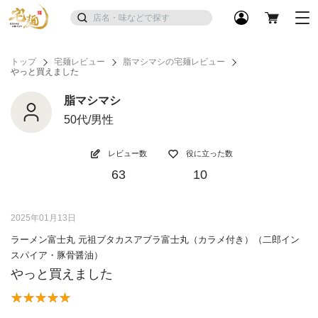
トップ
宅麺レビュー
脂マシマシの宅麺レビュー
やっと買えました
脂マシマシ
50代/男性
レビュー数
役に立った数
63
10
2025年01月13日
ラーメン富士丸 元祖ブタカスアブラ富士丸（カラメ付き）（二郎イン
スパイア・豚骨醤油）
やっと買えました