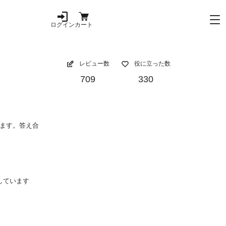
ログイン
カート
レビュー数
役に立った数
709
330
ます。答え合
しています