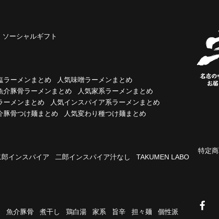
ソーシャルギフト
塩ラーメンまとめ
人気味噌ラーメンまとめ
魚介豚骨ラーメンまとめ
人気家系ラーメンまとめ
ラーメンまとめ
人気インスパイア系ラーメンまとめ
介豚骨つけ麺まとめ
人気変わり種つけ麺まとめ
特定商
二郎インスパイア
二郎インスパイア汁なし
TAKUMEN LABO
油
魚介豚骨
煮干し
鶏白湯
家系
旨辛
担々麺
個性派