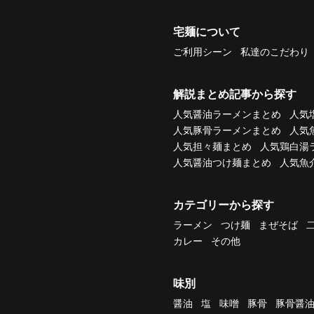
宅麺について
ご利用シーン
私達のこだわり
解説まとめ記事から探す
人気醤油ラーメンまとめ
人気
人気豚骨ラーメンまとめ
人気
人気担々麺まとめ
人気鶏白湯
人気醤油つけ麺まとめ
人気魚
カテゴリーから探す
ラーメン
つけ麺
まぜそば
カレー
その他
味別
醤油
塩
味噌
豚骨
豚骨醤