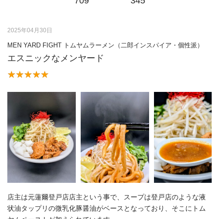
709
345
2025年04月30日
MEN YARD FIGHT トムヤムラーメン（二郎インスパイア・個性派）
エスニックなメンヤード
店主は元蓮爾登戸店店主という事で、スープは登戸店のような液
状油タップリの微乳化豚醤油がベースとなっており、そこにトム