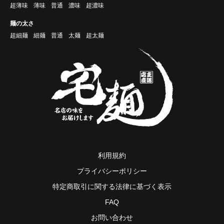
超薄味
薄味
普通
濃味
超濃味
麺の太さ
超細麺
細麺
普通
太麺
超太麺
利用規約
プライバシーポリシー
特定商取引に関する法律に基づく表示
FAQ
お問い合わせ