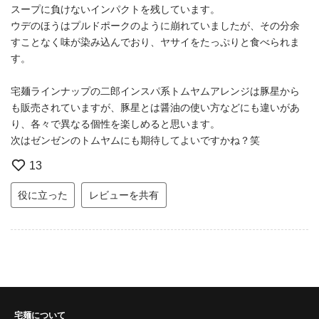
スープに負けないインパクトを残しています。
ウデのほうはプルドポークのように崩れていましたが、その分余
すことなく味が染み込んでおり、ヤサイをたっぷりと食べられま
す。
宅麺ラインナップの二郎インスパ系トムヤムアレンジは豚星から
も販売されていますが、豚星とは醤油の使い方などにも違いがあ
り、各々で異なる個性を楽しめると思います。
次はゼンゼンのトムヤムにも期待してよいですかね？笑
13
役に立った
レビューを共有
宅麺について