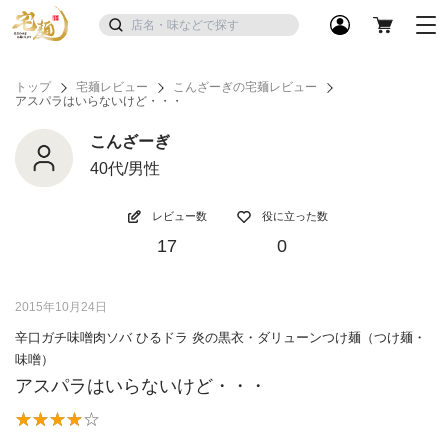
トップ
宅麺レビュー
こんざーぎの宅麺レビュー
アスパラはいらないけど・・・
こんざーぎ
40代/男性
レビュー数
役に立った数
17
0
2015年10月24日
辛口ガチ味噌肉ソバ ひるドラ 炎の黒衣・ダリューンつけ麺（つけ麺・
味噌）
アスパラはいらないけど・・・