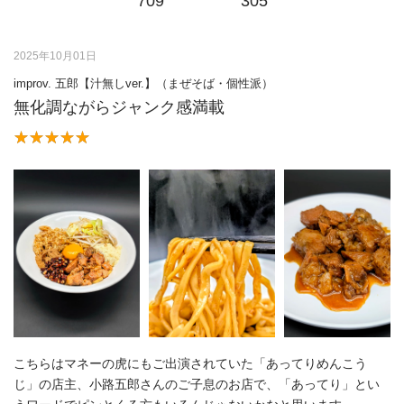
709
305
2025年10月01日
improv. 五郎【汁無しver.】（まぜそば・個性派）
無化調ながらジャンク感満載
こちらはマネーの虎にもご出演されていた「あってりめんこう
じ」の店主、小路五郎さんのご子息のお店で、「あってり」とい