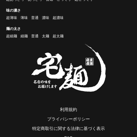
味の濃さ
超薄味
薄味
普通
濃味
超濃味
麺の太さ
超細麺
細麺
普通
太麺
超太麺
利用規約
プライバシーポリシー
特定商取引に関する法律に基づく表示