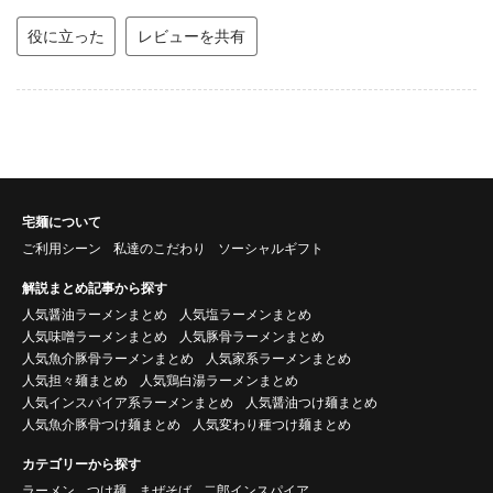
役に立った
レビューを共有
宅麺について
ご利用シーン
私達のこだわり
ソーシャルギフト
解説まとめ記事から探す
人気醤油ラーメンまとめ
人気塩ラーメンまとめ
人気味噌ラーメンまとめ
人気豚骨ラーメンまとめ
人気魚介豚骨ラーメンまとめ
人気家系ラーメンまとめ
人気担々麺まとめ
人気鶏白湯ラーメンまとめ
人気インスパイア系ラーメンまとめ
人気醤油つけ麺まとめ
人気魚介豚骨つけ麺まとめ
人気変わり種つけ麺まとめ
カテゴリーから探す
ラーメン
つけ麺
まぜそば
二郎インスパイア