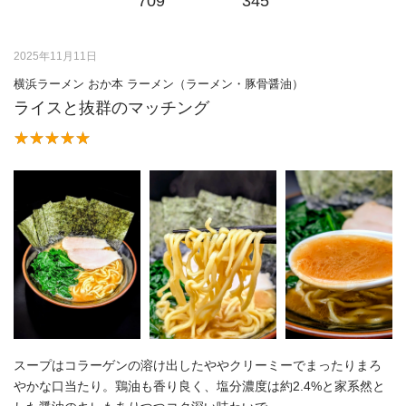
709
345
2025年11月11日
横浜ラーメン おか本 ラーメン（ラーメン・豚骨醤油）
ライスと抜群のマッチング
スープはコラーゲンの溶け出したややクリーミーでまったりまろ
やかな口当たり。鶏油も香り良く、塩分濃度は約2.4%と家系然と