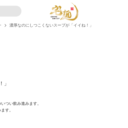
ー
濃厚なのにしつこくないスープが「イイね！」
！」
ついつい飲み進みます。
みます。