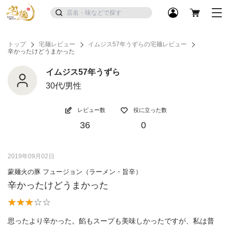
トップ
宅麺レビュー
イムジス57年うずらの宅麺レビュー
辛かったけどうまかった
イムジス57年うずら
30代/男性
レビュー数
役に立った数
36
0
2019年09月02日
蒙麺火の豚 フュージョン（ラーメン・旨辛）
辛かったけどうまかった
思ったより辛かった。餡もスープも美味しかったですが、私は普