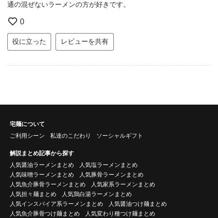
通の混ぜないラーメンの方が好きです。
0
役に立った
レビューを共有
宅麺について
ご利用シーン
私達のこだわり
ソーシャルギフト
解説まとめ記事から探す
人気醤油ラーメンまとめ
人気塩ラーメンまとめ
人気味噌ラーメンまとめ
人気豚骨ラーメンまとめ
人気魚介豚骨ラーメンまとめ
人気家系ラーメンまとめ
人気担々麺まとめ
人気鶏白湯ラーメンまとめ
人気インスパイア系ラーメンまとめ
人気醤油つけ麺まとめ
人気魚介豚骨つけ麺まとめ
人気変わり種つけ麺まとめ