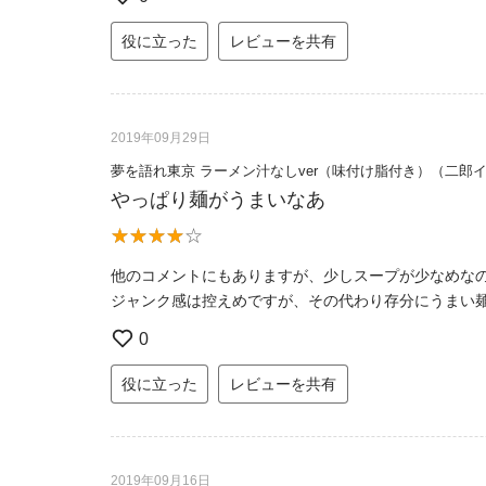
役に立った
レビューを共有
2019年09月29日
夢を語れ東京 ラーメン汁なしver（味付け脂付き）（二郎
やっぱり麺がうまいなあ
他のコメントにもありますが、少しスープが少なめな
ジャンク感は控えめですが、その代わり存分にうまい
0
役に立った
レビューを共有
2019年09月16日