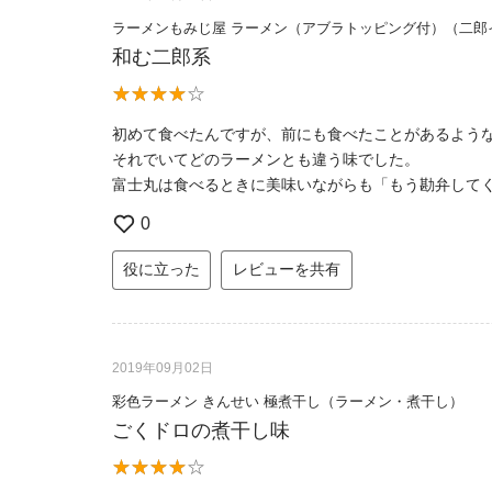
ラーメンもみじ屋 ラーメン（アブラトッピング付）（二郎
和む二郎系
初めて食べたんですが、前にも食べたことがあるよう
それでいてどのラーメンとも違う味でした。
富士丸は食べるときに美味いながらも「もう勘弁して
0
役に立った
レビューを共有
2019年09月02日
彩色ラーメン きんせい 極煮干し（ラーメン・煮干し）
ごくドロの煮干し味