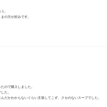
合う。
ままの方が好みです。
ったので購入しました。
でした。
なんだかわからないぐらい主張してこず、クセのないスープでした。