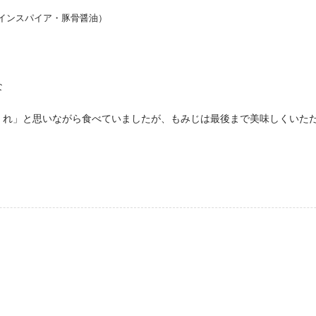
インスパイア・豚骨醤油）
な
くれ」と思いながら食べていましたが、もみじは最後まで美味しくいた