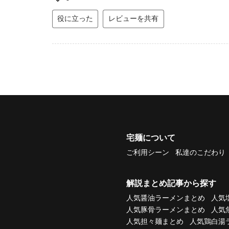
役に立った
レビューを共有
宅麺について
ご利用シーン
私達のこだわり
解説まとめ記事から探す
人気醤油ラーメンまとめ
人気
人気豚骨ラーメンまとめ
人気
人気担々麺まとめ
人気鶏白湯