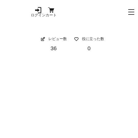
ログイン
カート
レビュー数
役に立った数
36
0