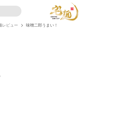
麺レビュー
味噌二郎うまい！
）