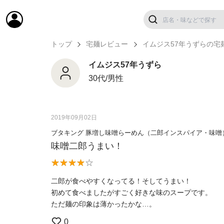
トップ
宅麺レビュー
イムジス57年うずらの宅
イムジス57年うずら
30代/男性
2019年09月02日
ブタキング 豚増し味噌らーめん（二郎インスパイア・味噌
味噌二郎うまい！
二郎が食べやすくなってる！そしてうまい！
初めて食べましたがすごく好きな味のスープです。
ただ麺の印象は薄かったかな…。
0