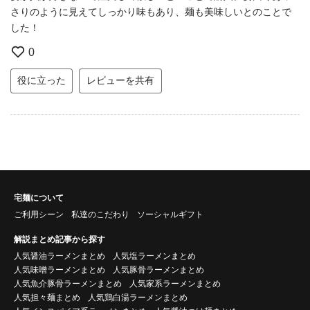
さりのように見えてしっかり味もあり、麺も美味しいとのことで
した！
0
役に立った
レビューを共有
宅麺について
ご利用シーン
私達のこだわり
ソーシャルギフト
解説まとめ記事から探す
人気醤油ラーメンまとめ
人気塩ラーメンまとめ
人気味噌ラーメンまとめ
人気豚骨ラーメンまとめ
人気魚介豚骨ラーメンまとめ
人気家系ラーメンまとめ
人気担々麺まとめ
人気鶏白湯ラーメンまとめ