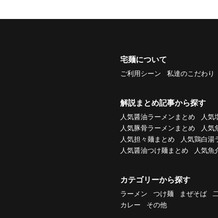
宅麺について
ご利用シーン
私達のこだわり
解説まとめ記事から探す
人気醤油ラーメンまとめ
人気
人気豚骨ラーメンまとめ
人気
人気担々麺まとめ
人気鶏白湯
人気醤油つけ麺まとめ
人気魚
カテゴリーから探す
ラーメン
つけ麺
まぜそば
カレー
その他