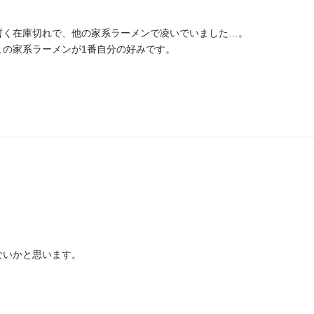
暫く在庫切れで、他の家系ラーメンで凌いでいました…。
この家系ラーメンが1番自分の好みです。
ないかと思います。