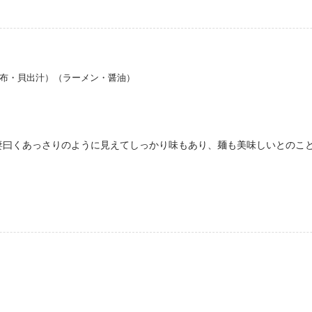
昆布・貝出汁）（ラーメン・醤油）
妻曰くあっさりのように見えてしっかり味もあり、麺も美味しいとのこ