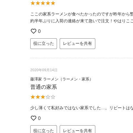
ここの家系ラーメンが食べたかったのですが昨年から
約半年ぶりに入荷の連絡が来て急いで注文！やはりこ
0
役に立った
レビューを共有
2020年09月14日
藤澤家 ラーメン（ラーメン・家系）
普通の家系
少し薄くて私好みではない家系でした…。リピートは
0
役に立った
レビューを共有