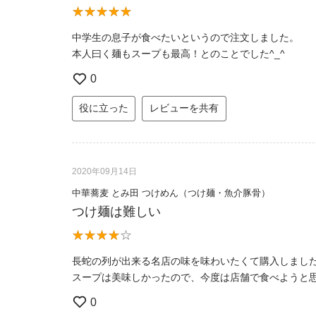
中学生の息子が食べたいというので注文しました。
本人曰く麺もスープも最高！とのことでした^_^
0
役に立った
レビューを共有
2020年09月14日
中華蕎麦 とみ田 つけめん（つけ麺・魚介豚骨）
つけ麺は難しい
長蛇の列が出来る名店の味を味わいたくて購入しまし
スープは美味しかったので、今度は店舗で食べようと
0