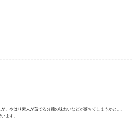
たが、やはり素人が茹でる分麺の味わいなどが落ちてしまうかと…。
思います。