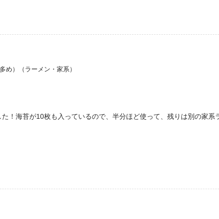
リ多め）（ラーメン・家系）
した！海苔が10枚も入っているので、半分ほど使って、残りは別の家系