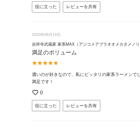
役に立った
レビューを共有
2020年09月14日
吉祥寺武蔵家 家系MAX（アジコメアブラオオメカタメノ
満足のボリューム
濃いのが好きなので、私にピッタリの家系ラーメンで
満足です！
0
役に立った
レビューを共有