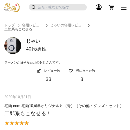
トップ
宅麺レビュー
じゃいの宅麺レビュー
二郎系もこなせる！
じゃい
40代/男性
ラーメンが好きなただのおじさんです。
レビュー数
役に立った数
33
8
2020年10月31日
宅麺.com 宅麺10周年オリジナル丼（青）（その他・グッズ・セット）
二郎系もこなせる！