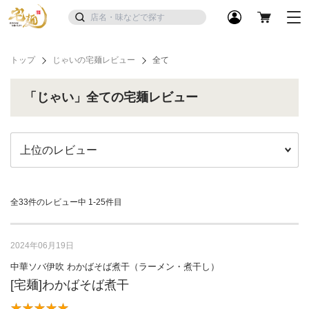
トップ
じゃいの宅麺レビュー
全て
「じゃい」全ての宅麺レビュー
全33件のレビュー中
1-25件目
2024年06月19日
中華ソバ伊吹 わかばそば煮干（ラーメン・煮干し）
[宅麺]わかばそば煮干