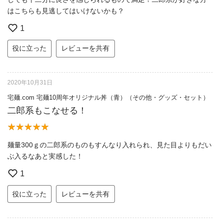
はこちらも見逃してはいけないかも？
1
役に立った
レビューを共有
2020年10月31日
宅麺.com 宅麺10周年オリジナル丼（青）（その他・グッズ・セット）
二郎系もこなせる！
麺量300ｇの二郎系のものもすんなり入れられ、見た目よりもだい
ぶ入るなあと実感した！
1
役に立った
レビューを共有