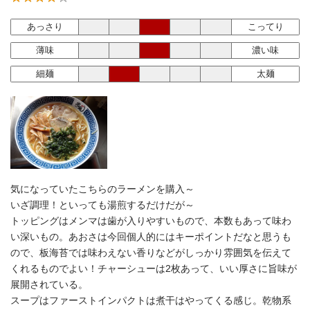
あっさり
こってり
薄味
濃い味
細麺
太麺
気になっていたこちらのラーメンを購入～
いざ調理！といっても湯煎するだけだが～
トッピングはメンマは歯が入りやすいもので、本数もあって味わ
い深いもの。あおさは今回個人的にはキーポイントだなと思うも
ので、板海苔では味わえない香りなどがしっかり雰囲気を伝えて
くれるものでよい！チャーシューは2枚あって、いい厚さに旨味が
展開されている。
スープはファーストインパクトは煮干はやってくる感じ。乾物系