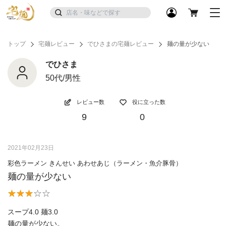
トップ
宅麺レビュー
でひさまの宅麺レビュー
麺の量が少ない
でひさま
50代/男性
レビュー数
役に立った数
9
0
2021年02月23日
彩色ラーメン きんせい あわせあじ（ラーメン・魚介豚骨）
麺の量が少ない
スープ4.0 麺3.0
麺の量が少ない。