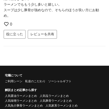
ラーメンでももう少し多いと嬉しい。
スープは少し豚骨が強めなので、そちらのほうが良い方にお勧
め。
0
役に立った
レビューを共有
宅麺について
ご利用シーン
私達のこだわり
ソーシャルギフト
解説まとめ記事から探す
人気醤油ラーメンまとめ
人気塩ラーメンまとめ
人気味噌ラーメンまとめ
人気豚骨ラーメンまとめ
人気魚介豚骨ラーメンまとめ
人気家系ラーメンまとめ