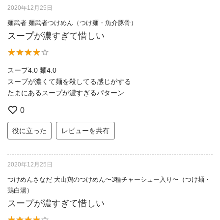
2020年12月25日
麺武者 麺武者つけめん（つけ麺・魚介豚骨）
スープが濃すぎて惜しい
スープ4.0 麺4.0
スープが濃くて麺を殺してる感じがする
たまにあるスープが濃すぎるパターン
0
役に立った
レビューを共有
2020年12月25日
つけめんさなだ 大山鶏のつけめん〜3種チャーシュー入り〜（つけ麺・
鶏白湯）
スープが濃すぎて惜しい