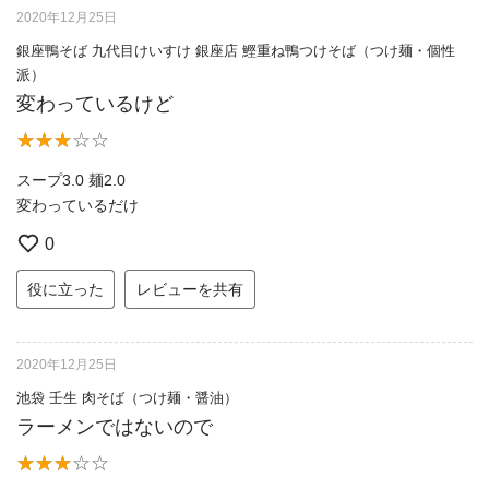
2020年12月25日
銀座鴨そば 九代目けいすけ 銀座店 鰹重ね鴨つけそば（つけ麺・個性
派）
変わっているけど
スープ3.0 麺2.0
変わっているだけ
0
役に立った
レビューを共有
2020年12月25日
池袋 壬生 肉そば（つけ麺・醤油）
ラーメンではないので