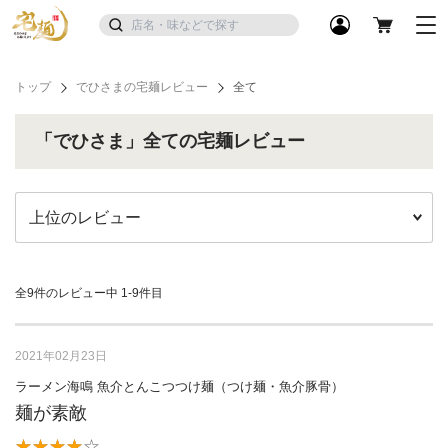
トップ
でひさまの宅麺レビュー
全て
「でひさま」全ての宅麺レビュー
全9件のレビュー中
1-9件目
2021年02月23日
ラーメン海鳴 魚介とんこつつけ麺（つけ麺・魚介豚骨）
麺が素敵