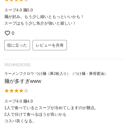
スープ4.0 麺5.0
麺が好み。もう少し細いともっといいかも！
スープはもう少し魚介が強いと嬉しい！
0
役に立った
レビューを共有
2021年02月23日
ラーメンフクロウ つけ麺（豚2枚入り）（つけ麺・豚骨醤油）
麺が多すぎwww
スープ4.0 麺4.0
1人で食べているとスープが冷めてしますのが難点。
2人で分けて食べるほうが良いかも
コスパ良くなる。