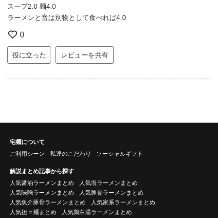
スープ2.0 麺4.0
ラーメンと音は別物として食べれば4.0
0
役に立った
レビューを共有
宅麺について
ご利用シーン
私達のこだわり
ソーシャルギフト
解説まとめ記事から探す
人気醤油ラーメンまとめ
人気塩ラーメンまとめ
人気味噌ラーメンまとめ
人気豚骨ラーメンまとめ
人気魚介豚骨ラーメンまとめ
人気家系ラーメンまとめ
人気担々麺まとめ
人気鶏白湯ラーメンまとめ