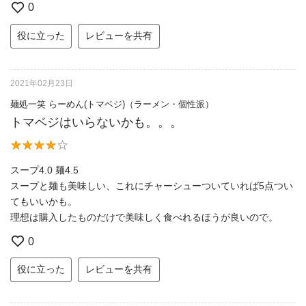
0
役に立った
レビューを共有
2021年02月23日
麺処一笑 らーめん(トマベジ)（ラーメン・個性派）
トマベジはいらないかも。。。
スープ4.0 麺4.5
スープと麺も美味しい、これにチャーシューついていれば5点つい
てもいいかも。
理想は購入したものだけで美味しく食べれるほうが良いので。
0
役に立った
レビューを共有