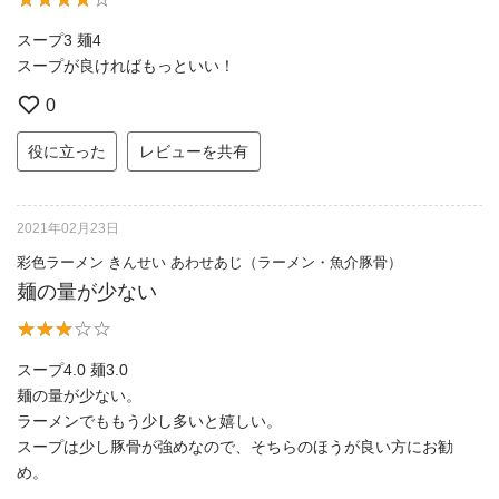
スープ3 麺4
スープが良ければもっといい！
0
役に立った
レビューを共有
2021年02月23日
彩色ラーメン きんせい あわせあじ（ラーメン・魚介豚骨）
麺の量が少ない
スープ4.0 麺3.0
麺の量が少ない。
ラーメンでももう少し多いと嬉しい。
スープは少し豚骨が強めなので、そちらのほうが良い方にお勧
め。