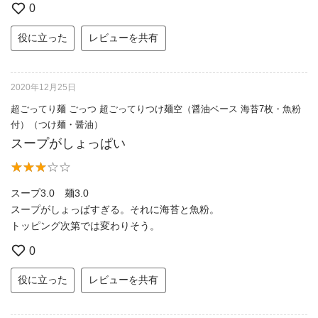
0
役に立った
レビューを共有
2020年12月25日
超ごってり麺 ごっつ 超ごってりつけ麺空（醤油ベース 海苔7枚・魚粉
付）（つけ麺・醤油）
スープがしょっぱい
スープ3.0 麺3.0
スープがしょっぱすぎる。それに海苔と魚粉。
トッピング次第では変わりそう。
0
役に立った
レビューを共有