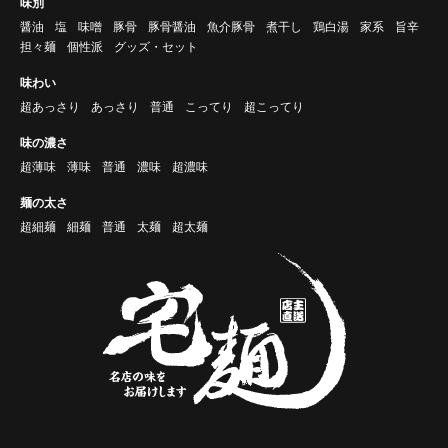
味別
醤油
塩
味噌
豚骨
豚骨醤油
魚介豚骨
煮干し
鶏白湯
家系
旨辛
担々麺
個性派
グッズ・セット
味わい
超あっさり
あっさり
普通
こってり
超こってり
味の濃さ
超薄味
薄味
普通
濃味
超濃味
麺の太さ
超細麺
細麺
普通
太麺
超太麺