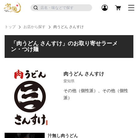
トップ
お店から探す
肉うどん さんすけ
「肉うどん さんすけ」のお取り寄せラーメ
ン・つけ麺
肉うどん さんすけ
愛知県
その他（個性派）、その他（個性
派）
汁無し肉うどん