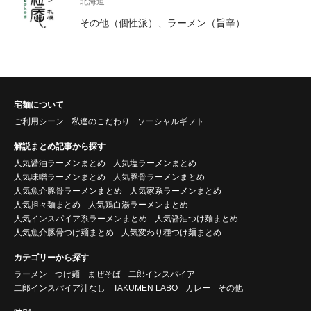
北海道
その他（個性派）、ラーメン（旨辛）
宅麺について
ご利用シーン
私達のこだわり
ソーシャルギフト
解説まとめ記事から探す
人気醤油ラーメンまとめ
人気塩ラーメンまとめ
人気味噌ラーメンまとめ
人気豚骨ラーメンまとめ
人気魚介豚骨ラーメンまとめ
人気家系ラーメンまとめ
人気担々麺まとめ
人気鶏白湯ラーメンまとめ
人気インスパイア系ラーメンまとめ
人気醤油つけ麺まとめ
人気魚介豚骨つけ麺まとめ
人気変わり種つけ麺まとめ
カテゴリーから探す
ラーメン
つけ麺
まぜそば
二郎インスパイア
二郎インスパイア汁なし
TAKUMEN LABO
カレー
その他