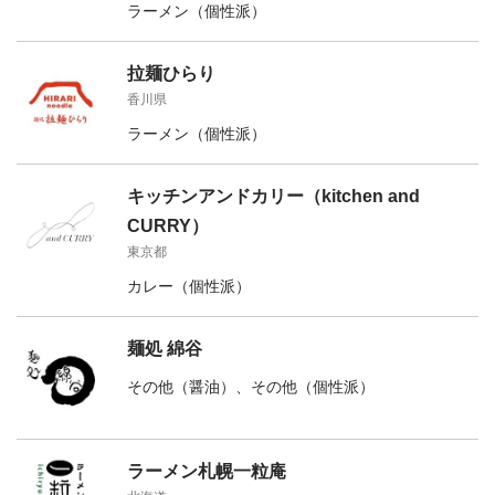
ラーメン（個性派）
拉麺ひらり
香川県
ラーメン（個性派）
キッチンアンドカリー（kitchen and
CURRY）
東京都
カレー（個性派）
麺処 綿谷
その他（醤油）、その他（個性派）
ラーメン札幌一粒庵