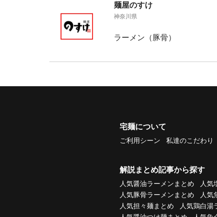
麺屋のすけ
神奈川県
ラーメン（豚骨）
宅麺について
ご利用シーン
私達のこだわり
解説まとめ記事から探す
人気醤油ラーメンまとめ
人気
人気豚骨ラーメンまとめ
人気
人気担々麺まとめ
人気鶏白湯
人気醤油つけ麺まとめ
人気魚