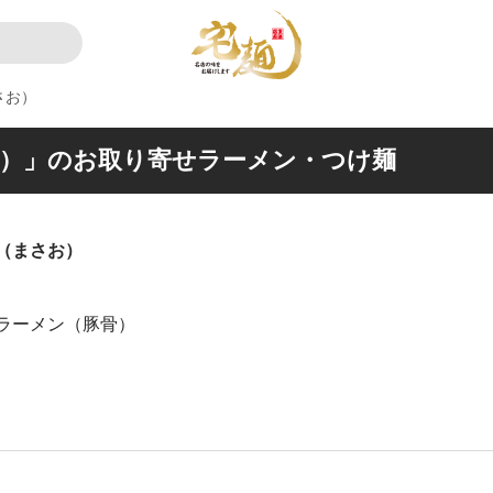
さお）
）」のお取り寄せラーメン・つけ麺
（まさお）
ラーメン（豚骨）