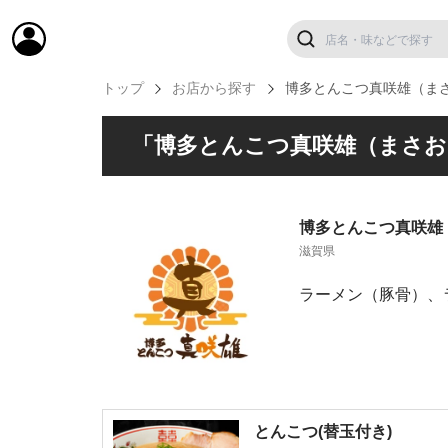
トップ
お店から探す
博多とんこつ真咲雄（ま
「博多とんこつ真咲雄（まさお
博多とんこつ真咲雄
滋賀県
ラーメン（豚骨）、
とんこつ(替玉付き)