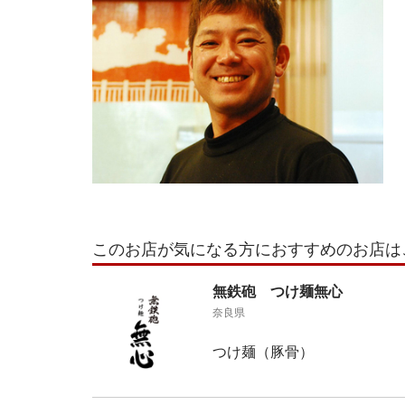
このお店が気になる方におすすめのお店は
無鉄砲 つけ麺無心
奈良県
つけ麺（豚骨）