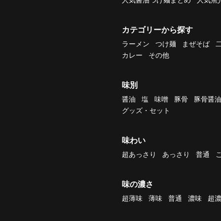
カテゴリーから探す
ラーメン
つけ麺
まぜそば
カレー
その他
味別
醤油
塩
味噌
豚骨
豚骨醤
グッズ・セット
味わい
超あっさり
あっさり
普通
味の濃さ
超薄味
薄味
普通
濃味
超