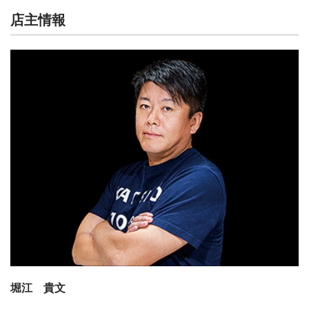
店主情報
堀江 貴文