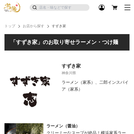
トップ
お店から探す
すずき家
「すずき家」のお取り寄せラーメン・つけ麺
すずき家
神奈川県
ラーメン（家系）、二郎インスパイ
ア（家系）
ラーメン（醤油）
クリーミーなスープが絶品！横浜家系ラー