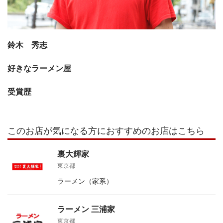
鈴木 秀志
好きなラーメン屋
受賞歴
このお店が気になる方におすすめのお店はこちら
裏大輝家
東京都
ラーメン（家系）
ラーメン 三浦家
東京都