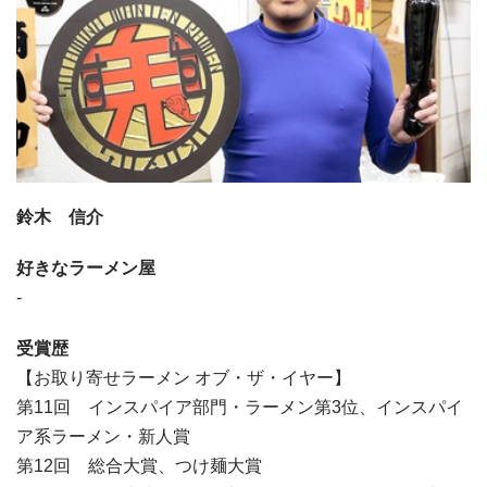
鈴木 信介
好きなラーメン屋
-
受賞歴
【お取り寄せラーメン オブ・ザ・イヤー】
第11回 インスパイア部門・ラーメン第3位、インスパイ
ア系ラーメン・新人賞
第12回 総合大賞、つけ麺大賞