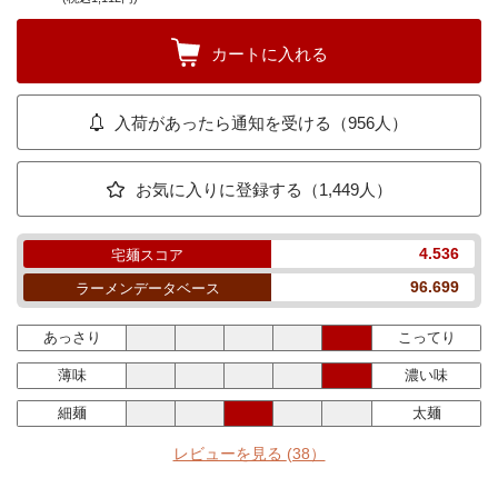
カートに入れる
入荷があったら通知を受ける（956人）
お気に入りに登録する（1,449人）
4.536
宅麺スコア
96.699
ラーメンデータベース
あっさり
こってり
薄味
濃い味
細麺
太麺
レビューを見る
(38）