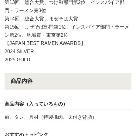
第13回 総合大賞、つけ麺部門第2位、インスパイア部
門・ラーメン第3位
第14回 総合大賞、まぜそば大賞
第15回 まぜそば部門第1位、インスパイア部門・ラーメ
ン第2位、地域賞・東京第2位
【JAPAN BEST RAMEN AWARDS】
2024 SILVER
2025 GOLD
商品内容
商品内容（入っているもの）
麺、タレ、具材（特製挽肉、味付き背脂）
おすすめトッピング