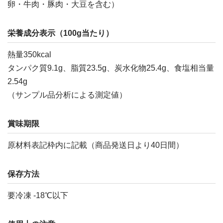
卵・牛肉・豚肉・大豆を含む）
栄養成分表示（100g当たり）
熱量350kcal
タンパク質9.1g、脂質23.5g、炭水化物25.4g、食塩相当量
2.54g
（サンプル品分析による測定値）
賞味期限
原材料表記枠内に記載（商品発送日より40日間）
保存方法
要冷凍 -18℃以下