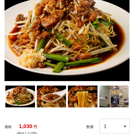
1,030
価格
円
数量
(税込1,112円)