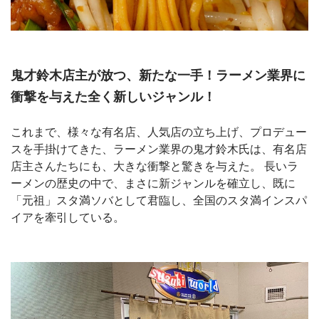
鬼才鈴木店主が放つ、新たな一手！ラーメン業界に
衝撃を与えた全く新しいジャンル！
これまで、様々な有名店、人気店の立ち上げ、プロデュー
スを手掛けてきた、ラーメン業界の鬼才鈴木氏は、有名店
店主さんたちにも、大きな衝撃と驚きを与えた。 長いラ
ーメンの歴史の中で、まさに新ジャンルを確立し、既に
「元祖」スタ満ソバとして君臨し、全国のスタ満インスパ
イアを牽引している。