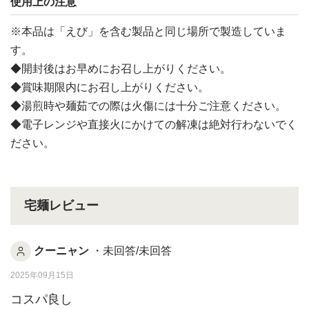
使用上の注意
※本品は「えび」を含む製品と同じ場所で製造していま
す。
◆開封後はお早めにお召し上がりください。
◆賞味期限内にお召し上がりください。
◆湯煎時や麺茹での際は火傷には十分ご注意ください。
◆電子レンジや直接火にかけての解凍は絶対行わないでく
ださい。
宅麺レビュー
クーニャン
・未回答/未回答
2025年09月15日
コスパ良し