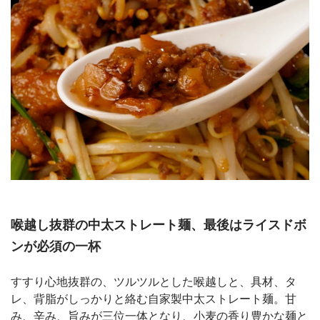
喉越し抜群の中太ストレート麺、最後はライスドボ
ンが必須の一杯
すすり心地抜群の、ツルツルとした喉越しと、具材、タ
レ、背脂がしっかりと絡む自家製中太ストレート麺。甘
み、辛み、旨みが三位一体となり、小麦の香り豊かな麺と