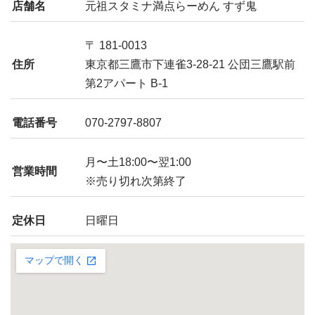
店舗名
元祖スタミナ満点らーめん すず鬼
〒 181-0013
住所
東京都三鷹市下連雀3-28-21 公団三鷹駅前
第2アパート B-1
電話番号
070-2797-8807
月〜土18:00〜翌1:00
営業時間
※売り切れ次第終了
定休日
日曜日