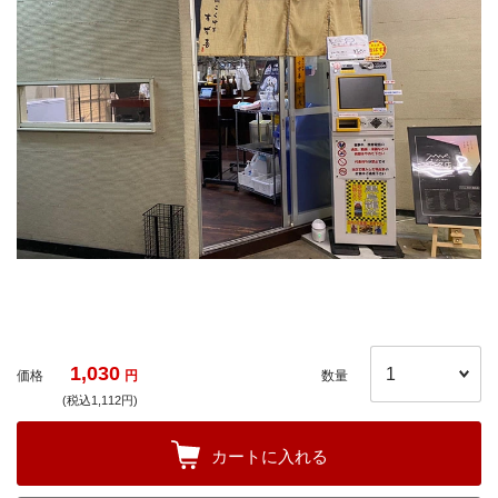
1,030
価格
円
数量
(税込1,112円)
カートに入れる