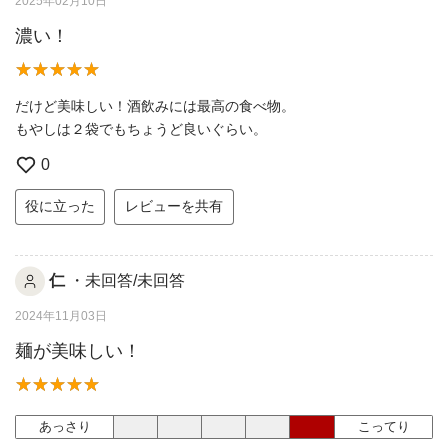
2025年02月10日
濃い！
だけど美味しい！酒飲みには最高の食べ物。
もやしは２袋でもちょうど良いぐらい。
0
役に立った
レビューを共有
仁
・未回答/未回答
2024年11月03日
麺が美味しい！
あっさり
こってり