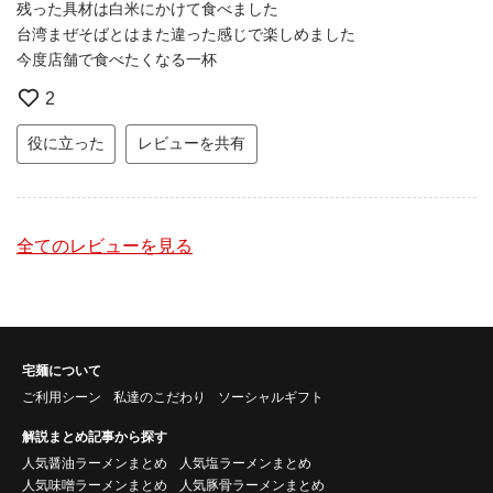
残った具材は白米にかけて食べました
台湾まぜそばとはまた違った感じで楽しめました
今度店舗で食べたくなる一杯
2
役に立った
レビューを共有
全てのレビューを見る
宅麺について
ご利用シーン
私達のこだわり
ソーシャルギフト
解説まとめ記事から探す
人気醤油ラーメンまとめ
人気塩ラーメンまとめ
人気味噌ラーメンまとめ
人気豚骨ラーメンまとめ