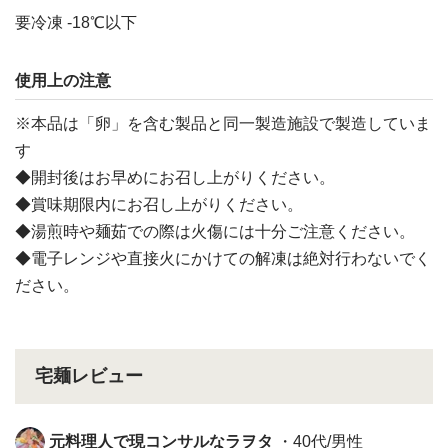
要冷凍 -18℃以下
使用上の注意
※本品は「卵」を含む製品と同一製造施設で製造していま
す
◆開封後はお早めにお召し上がりください。
◆賞味期限内にお召し上がりください。
◆湯煎時や麺茹での際は火傷には十分ご注意ください。
◆電子レンジや直接火にかけての解凍は絶対行わないでく
ださい。
宅麺レビュー
元料理人で現コンサルなラヲタ
・40代/男性