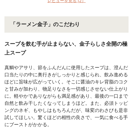
レビューを見る
(2）
「ラーメン金子」のこだわり
スープを飲む手が止まらない、金子らしさ全開の極
上スープ
真鯛やアサリ、節をふんだんに使用したスープは、澄んだ
口当たりの中に奥行きがしっかりと感じられ、飲み進める
ほどに旨味が広がっていく。そこに醤油のキレ背脂のコク
と甘みが加わり、物足りなさを一切感じさせない仕上がり
に。軽やかでありながらも満足感があり、最後の一口まで
自然と飲み干したくなってしまうほど。また、必須トッピ
ングのネギ、もやしはもちろんだが、味変のわさびも是非
試してほしい。驚くほどの相性の良さで、一気に食べる手
にブーストがかかる。