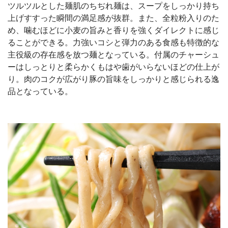
ツルツルとした麺肌のちぢれ麺は、スープをしっかり持ち
上げすすった瞬間の満足感が抜群。また、全粒粉入りのた
め、噛むほどに小麦の旨みと香りを強くダイレクトに感じ
ることができる。力強いコシと弾力のある食感も特徴的な
主役級の存在感を放つ麺となっている。付属のチャーシュ
ーはしっとりと柔らかくもはや歯がいらないほどの仕上が
り。肉のコクが広がり豚の旨味をしっかりと感じられる逸
品となっている。