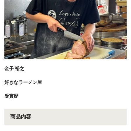
金子 裕之
好きなラーメン屋
受賞歴
商品内容