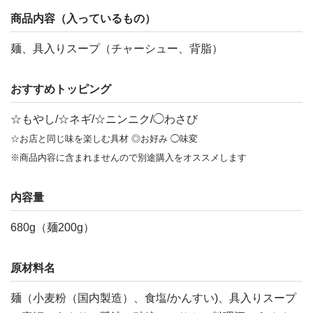
商品内容（入っているもの）
麺、具入りスープ（チャーシュー、背脂）
おすすめトッピング
☆もやし/☆ネギ/☆ニンニク/◯わさび
☆お店と同じ味を楽しむ具材 ◎お好み ◯味変
※商品内容に含まれませんので別途購入をオススメします
内容量
680g（麺200g）
原材料名
麺（小麦粉（国内製造）、食塩/かんすい)、具入りスープ