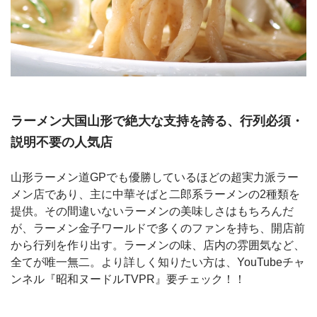
ラーメン大国山形で絶大な支持を誇る、行列必須・
説明不要の人気店
山形ラーメン道GPでも優勝しているほどの超実力派ラー
メン店であり、主に中華そばと二郎系ラーメンの2種類を
提供。その間違いないラーメンの美味しさはもちろんだ
が、ラーメン金子ワールドで多くのファンを持ち、開店前
から行列を作り出す。ラーメンの味、店内の雰囲気など、
全てが唯一無二。より詳しく知りたい方は、YouTubeチャ
ンネル『昭和ヌードルTVPR』要チェック！！