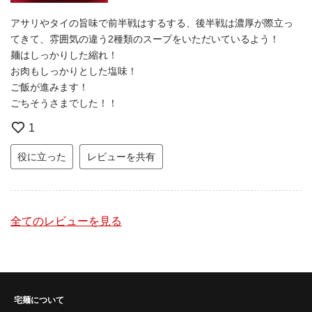
アサリやタイの旨味で前半戦はするする、後半戦は濃厚が際立っ
てきて、雰囲気の違う2種類のスープをいただいているよう！
麺はしっかりした縮れ！
お肉もしっかりとした塩味！
ご飯が進みます！
ごちそうさまでした！！
1
役に立った
レビューを共有
全てのレビューを見る
宅麺について