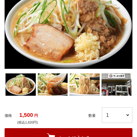
1,500
価格
円
数量
(税込1,620円)