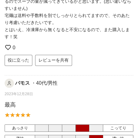
るのでスープの量が減ってきているかと思います。(思い違いなら
すいません)
宅麺は送料や手数料を別でしっかりとられてますので、そのあた
り考慮いただきたいです。
とはいえ、冷凍庫から無くなると不安になるので、また購入しま
す！笑
0
役に立った
レビューを共有
バモス
・40代/男性
2023年12月28日
最高
あっさり
こってり