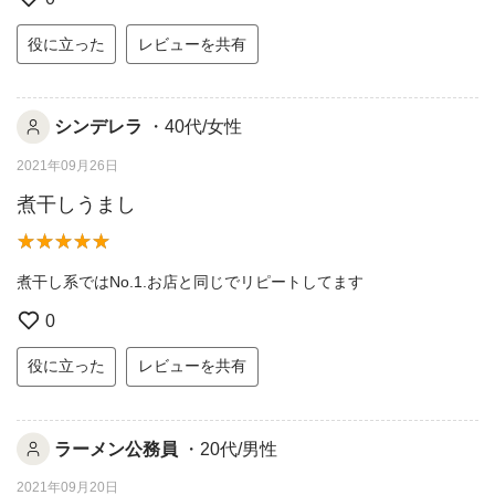
役に立った
レビューを共有
シンデレラ
・40代/女性
2021年09月26日
煮干しうまし
煮干し系ではNo.1.お店と同じでリピートしてます
0
役に立った
レビューを共有
ラーメン公務員
・20代/男性
2021年09月20日