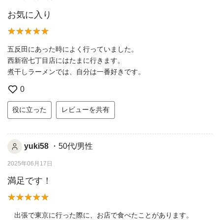
お気に入り
五反田にあった時によく行っていました。
西新宿七丁目店にはたまに行きます。
煮干しラーメンでは、自分は一番好きです。
0
役に立った
レビューを共有
yuki58
・50代/男性
2025年06月17日
満足です！
出張で東京に行った際に、お店で食べたことがあります。