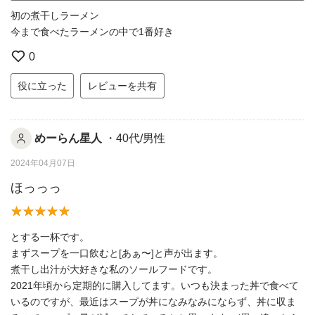
初の煮干しラーメン
今まで食べたラーメンの中で1番好き
0
役に立った
レビューを共有
めーらん星人
・40代/男性
2024年04月07日
ほっっっ
とする一杯です。
まずスープを一口飲むと[あぁ〜]と声が出ます。
煮干し出汁が大好きな私のソールフードです。
2021年頃から定期的に購入してます。いつも決まった丼で食べて
いるのですが、最近はスープが丼になみなみにならず、丼に収ま