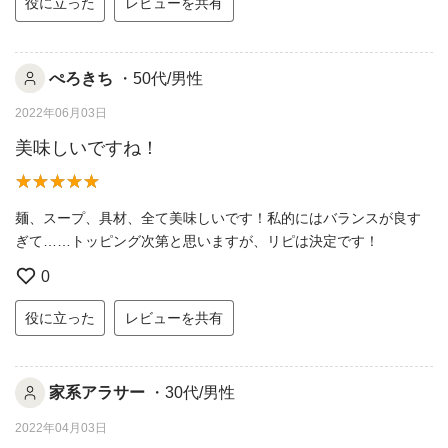
役に立った
レビューを共有
ぺろきち
・50代/男性
2022年06月03日
美味しいですね！
麺、スープ、具材、全て美味しいです！私的にはバランスが良す
ぎて……トッピング次第と思いますが、リピは決定です！
0
役に立った
レビューを共有
家系アラサー
・30代/男性
2022年04月03日