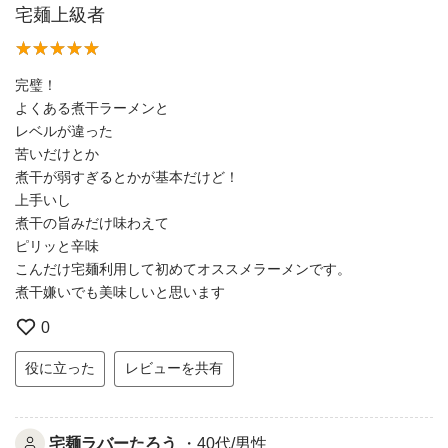
宅麺上級者
完璧！
よくある煮干ラーメンと
レベルが違った
苦いだけとか
煮干が弱すぎるとかが基本だけど！
上手いし
煮干の旨みだけ味わえて
ピリッと辛味
こんだけ宅麺利用して初めてオススメラーメンです。
煮干嫌いでも美味しいと思います
0
役に立った
レビューを共有
宅麺ラバーたろう
・40代/男性