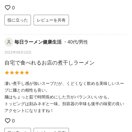
0
役に立った
レビューを共有
毎日ラーメン健康生活
・40代/男性
2022年08月10日
自宅で食べれるお店の煮干しラーメン
凄い煮干し感が強いスープだが、くどくなく飲める美味しいスー
プに麺との相性も良い。
麺はちょっと茹で時間長めにした方がバランスいいかも。
トッピングは刻みネギと一味。別容器の辛味も後半の味変の良い
アクセントになりますね！
0