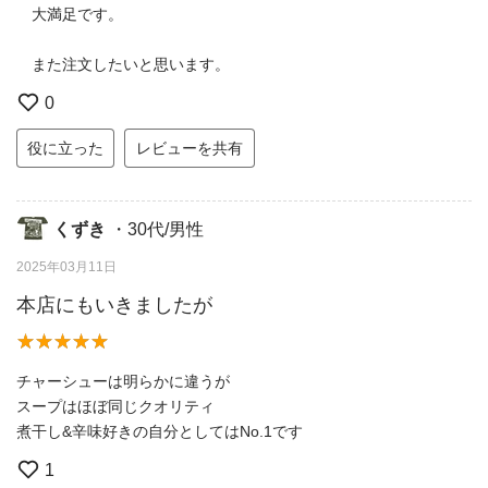
大満足です。
また注文したいと思います。
0
役に立った
レビューを共有
くずき
・30代/男性
2025年03月11日
本店にもいきましたが
チャーシューは明らかに違うが
スープはほぼ同じクオリティ
煮干し&辛味好きの自分としてはNo.1です
1