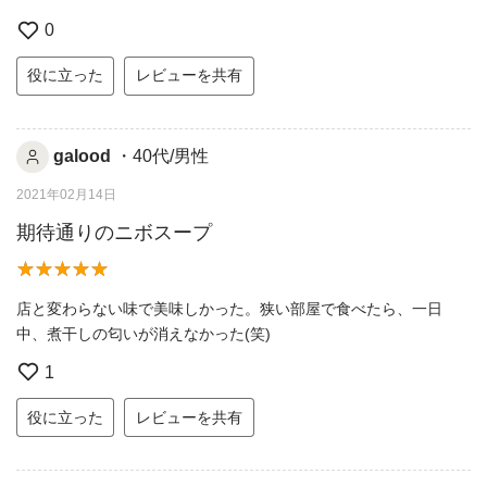
0
役に立った
レビューを共有
galood
・40代/男性
2021年02月14日
期待通りのニボスープ
店と変わらない味で美味しかった。狭い部屋で食べたら、一日
中、煮干しの匂いが消えなかった(笑)
1
役に立った
レビューを共有