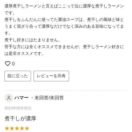
濃厚煮干しラーメンと言えばここって位に濃厚な煮干しラーメン
です。
煮干しをふんだんに使ってた醤油スープは、煮干しの風味と味と
うまく混ざり合って濃厚なだけでなく深みのある旨味になってま
す。
煮干し好きにはたまりません。
苦手な方には全くオススメできませんが、煮干しラーメン好きに
は是非オススメです。
0
役に立った
レビューを共有
ハマー
・未回答/未回答
2023年09月05日
煮干しが濃厚