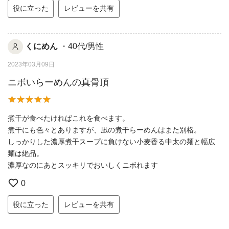
役に立った
レビューを共有
くにめん
・40代/男性
2023年03月09日
ニボいらーめんの真骨頂
煮干が食べたければこれを食べます。
煮干にも色々とありますが、凪の煮干らーめんはまた別格。
しっかりした濃厚煮干スープに負けない小麦香る中太の麺と幅広
麺は絶品。
濃厚なのにあとスッキリでおいしくニボれます
0
役に立った
レビューを共有