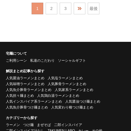
1
2
3
最後
宅麺について
ご利用シーン
私達のこだわり
ソーシャルギフト
解説まとめ記事から探す
人気醤油ラーメンまとめ
人気塩ラーメンまとめ
人気味噌ラーメンまとめ
人気豚骨ラーメンまとめ
人気魚介豚骨ラーメンまとめ
人気家系ラーメンまとめ
人気担々麺まとめ
人気鶏白湯ラーメンまとめ
人気インスパイア系ラーメンまとめ
人気醤油つけ麺まとめ
人気魚介豚骨つけ麺まとめ
人気変わり種つけ麺まとめ
カテゴリーから探す
ラーメン
つけ麺
まぜそば
二郎インスパイア
二郎インスパイア汁なし
TAKUMEN LABO
カレー
その他