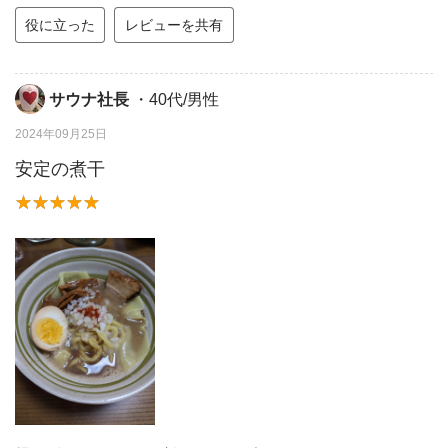
役に立った
レビューを共有
サウナ社長
・40代/男性
2024年09月25日
安定の煮干