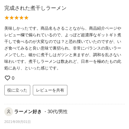
完成された煮干しラーメン
美味しかったです。商品名もさることながら、商品紹介ページや
レビュー欄で煽られているので、よっぽど超濃厚なギットギト煮
干しで食べるのが大変なのでは？と恐れ慄いていたのですが、い
ざ食べてみると良い意味で裏切られ、非常にバランスの良いラー
メンでした。確かに煮干しはガツンと来ますが、調和を乱さない
味わいです。煮干しラーメンは数あれど、日本一を極めたもの此
処にあり、といった感じです。
0
役に立った
レビューを共有
ラーメン好き
・30代/男性
2021年09月01日