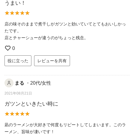
うまい！
店の味そのままで煮干しがガツンと効いていてとてもおいしかっ
たです。
店とチャーシューが違うのがちょっと残念。
0
役に立った
レビューを共有
まる
・20代/女性
2021年08月21日
ガツンといきたい時に
凪のラーメンが大好きで何度もリピートしてしまいます。このラ
ーメン、旨味が凄いです！