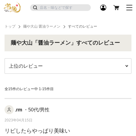
トップ
麺や大山 醤油ラーメン
すべてのレビュー
麺や大山「醤油ラーメン」すべてのレビュー
全15件のレビュー中
1-15件目
.rm
・50代/男性
2023年04月15日
リピしたらやっぱり美味い