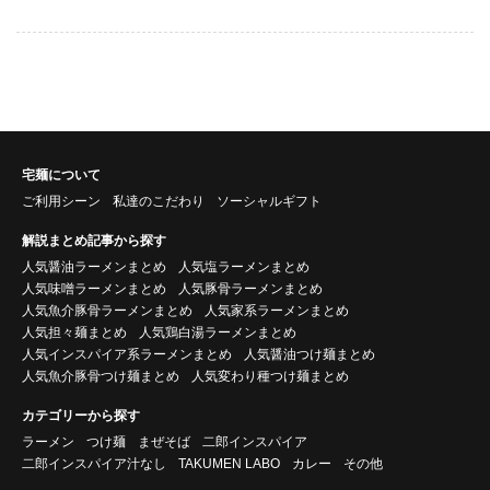
宅麺について
ご利用シーン
私達のこだわり
ソーシャルギフト
解説まとめ記事から探す
人気醤油ラーメンまとめ
人気塩ラーメンまとめ
人気味噌ラーメンまとめ
人気豚骨ラーメンまとめ
人気魚介豚骨ラーメンまとめ
人気家系ラーメンまとめ
人気担々麺まとめ
人気鶏白湯ラーメンまとめ
人気インスパイア系ラーメンまとめ
人気醤油つけ麺まとめ
人気魚介豚骨つけ麺まとめ
人気変わり種つけ麺まとめ
カテゴリーから探す
ラーメン
つけ麺
まぜそば
二郎インスパイア
二郎インスパイア汁なし
TAKUMEN LABO
カレー
その他