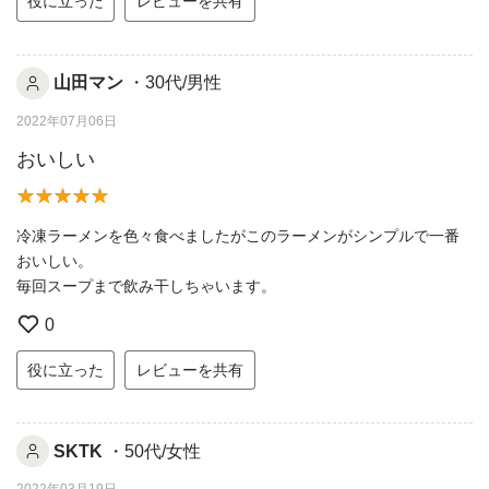
役に立った
レビューを共有
山田マン
・30代/男性
2022年07月06日
おいしい
冷凍ラーメンを色々食べましたがこのラーメンがシンプルで一番
おいしい。
毎回スープまで飲み干しちゃいます。
0
役に立った
レビューを共有
SKTK
・50代/女性