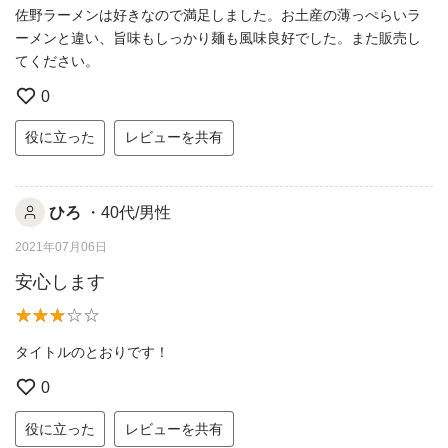
佐野ラーメンは好きなので満足しました。お土産の薄っぺらいラ
ーメンと違い、旨味もしっかり麺も風味良好でした。また販売し
てください。
0
役に立った
レビューを共有
ひろ
・40代/男性
2021年07月06日
安心します
タイトルのとおりです！
0
役に立った
レビューを共有