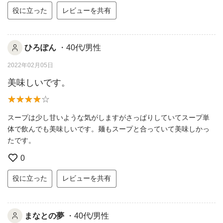
役に立った
レビューを共有
ひろぽん
・40代/男性
2022年02月05日
美味しいです。
スープは少し甘いような気がしますがさっぱりしていてスープ単
体で飲んでも美味しいです。麺もスープと合っていて美味しかっ
たです。
0
役に立った
レビューを共有
まなとの夢
・40代/男性