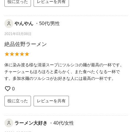
役に立った
レビューを共有
やんやん
・50代/男性
2021年03月08日
絶品佐野ラーメン
体に染み渡る様な清湯スープにツルシコの麺が最高の一杯です。
チャーシューもほろほろと柔らかく、また食べたくなる一杯で
す。多加水麺のツルシコがお好きな人には最高の一杯です。
0
役に立った
レビューを共有
ラーメン大好き
・40代/女性