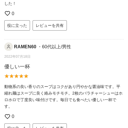
した！
0
役に立った
レビューを共有
RAMEN60
・60代以上/男性
2022年07月18日
優しい一杯
動物系の良い香りのスープはコクがあり円やかな醤油味です。平
縮れ麺はスープに良く絡みモチモチ。2枚のバラチャーシューはホ
ロホロで丁度良い味付けです。毎日でも食べたい優しい一杯で
す。
0