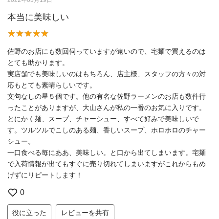
2022年03月19日
本当に美味しい
佐野のお店にも数回伺っていますが遠いので、宅麺で買えるのは
とても助かります。
実店舗でも美味しいのはもちろん、店主様、スタッフの方々の対
応もとても素晴らしいです。
文句なしの星５個です。他の有名な佐野ラーメンのお店も数件行
ったことがありますが、大山さんが私の一番のお気に入りです。
とにかく麺、スープ、チャーシュー、すべて好みで美味しいで
す。ツルツルでこしのある麺、香しいスープ、ホロホロのチャー
シュー。
一口食べる毎にああ、美味しい。と口から出てしまいます。宅麺
で入荷情報が出てもすぐに売り切れてしまいますがこれからもめ
げずにリピートします！
0
役に立った
レビューを共有