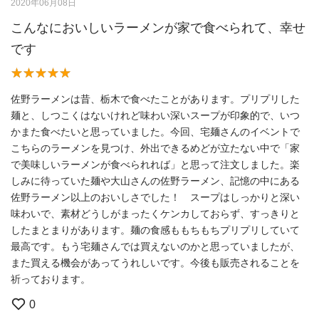
2020年06月08日
こんなにおいしいラーメンが家で食べられて、幸せ
です
佐野ラーメンは昔、栃木で食べたことがあります。プリプリした
麺と、しつこくはないけれど味わい深いスープが印象的で、いつ
かまた食べたいと思っていました。今回、宅麺さんのイベントで
こちらのラーメンを見つけ、外出できるめどが立たない中で「家
で美味しいラーメンが食べられれば」と思って注文しました。楽
しみに待っていた麺や大山さんの佐野ラーメン、記憶の中にある
佐野ラーメン以上のおいしさでした！ スープはしっかりと深い
味わいで、素材どうしがまったくケンカしておらず、すっきりと
したまとまりがあります。麺の食感ももちもちプリプリしていて
最高です。もう宅麺さんでは買えないのかと思っていましたが、
また買える機会があってうれしいです。今後も販売されることを
祈っております。
0