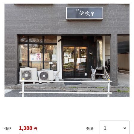
1,388
価格
円
数量