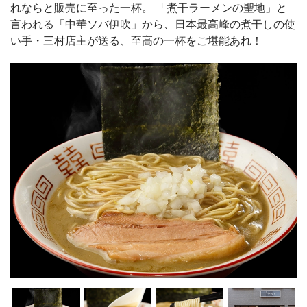
れならと販売に至った一杯。 「煮干ラーメンの聖地」と
言われる「中華ソバ伊吹」から、日本最高峰の煮干しの使
い手・三村店主が送る、至高の一杯をご堪能あれ！