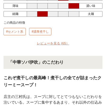
薄味
濃い味
細麺
太麺
この商品の特徴
#セメント系
#濃厚煮干し
レビューを見る
(65）
「中華ソバ伊吹」のこだわり
これぞ煮干しの最高峰！煮干しの全てが詰まったク
リーミースープ！
店主の三村氏は、スープに対してとてつもないこだわりを
注いでいる。スープに集中するあまり、それ以外の仕込み