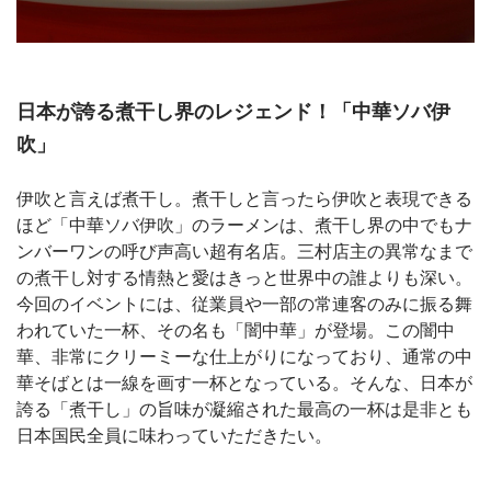
日本が誇る煮干し界のレジェンド！「中華ソバ伊
吹」
伊吹と言えば煮干し。煮干しと言ったら伊吹と表現できる
ほど「中華ソバ伊吹」のラーメンは、煮干し界の中でもナ
ンバーワンの呼び声高い超有名店。三村店主の異常なまで
の煮干し対する情熱と愛はきっと世界中の誰よりも深い。
今回のイベントには、従業員や一部の常連客のみに振る舞
われていた一杯、その名も「闇中華」が登場。この闇中
華、非常にクリーミーな仕上がりになっており、通常の中
華そばとは一線を画す一杯となっている。そんな、日本が
誇る「煮干し」の旨味が凝縮された最高の一杯は是非とも
日本国民全員に味わっていただきたい。