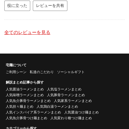
役に立った
レビューを共有
全てのレビューを見る
宅麺について
ご利用シーン
私達のこだわり
ソーシャルギフト
解説まとめ記事から探す
人気醤油ラーメンまとめ
人気塩ラーメンまとめ
人気味噌ラーメンまとめ
人気豚骨ラーメンまとめ
人気魚介豚骨ラーメンまとめ
人気家系ラーメンまとめ
人気担々麺まとめ
人気鶏白湯ラーメンまとめ
人気インスパイア系ラーメンまとめ
人気醤油つけ麺まとめ
人気魚介豚骨つけ麺まとめ
人気変わり種つけ麺まとめ
カテゴリーから探す