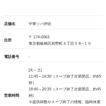
店舗名
中華ソバ伊吹
〒 174-0063
住所
東京都板橋区前野町４丁目５８−１０
電話番号
-
[火～土]
11:45～14:30（スープ終了次第閉店。約65
杯）
18:40～20:35（スープ終了次第閉店。約45
営業時間
杯)
※提供杯数やスープ終了の情報、臨時休業