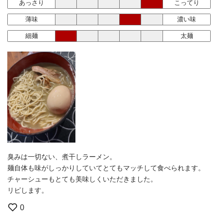
あっさり
こってり
薄味
濃い味
細麺
太麺
臭みは一切ない、煮干しラーメン。
麺自体も味がしっかりしていてとてもマッチして食べられます。
チャーシューもとても美味しくいただきました。
リピします。
0