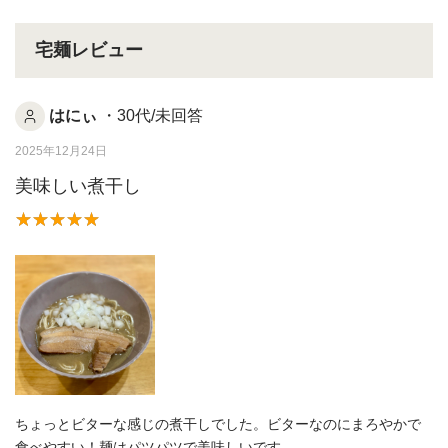
宅麺レビュー
はにぃ
・30代/未回答
2025年12月24日
美味しい煮干し
ちょっとビターな感じの煮干しでした。ビターなのにまろやかで
食べやすい！麺はパツパツで美味しいです。