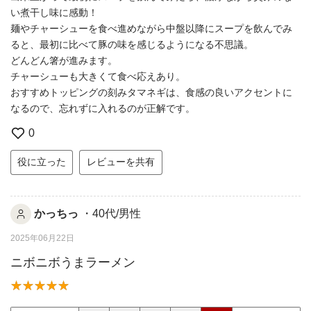
い煮干し味に感動！
麺やチャーシューを食べ進めながら中盤以降にスープを飲んでみ
ると、最初に比べて豚の味を感じるようになる不思議。
どんどん箸が進みます。
チャーシューも大きくて食べ応えあり。
おすすめトッピングの刻みタマネギは、食感の良いアクセントに
なるので、忘れずに入れるのが正解です。
0
役に立った
レビューを共有
かっちっ
・40代/男性
2025年06月22日
ニボニボうまラーメン