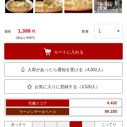
1,388
価格
円
数量
(税込1,499円)
カートに入れる
入荷があったら通知を受ける（4,002人）
お気に入りに登録する（3,520人）
4.432
宅麺スコア
98.185
ラーメンデータベース
あっさり
こってり