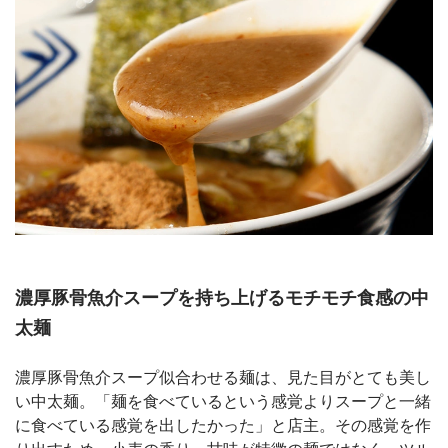
濃厚豚骨魚介スープを持ち上げるモチモチ食感の中
太麺
濃厚豚骨魚介スープ似合わせる麺は、見た目がとても美し
い中太麺。「麺を食べているという感覚よりスープと一緒
に食べている感覚を出したかった」と店主。その感覚を作