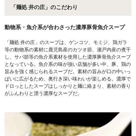
「麺処 井の庄」のこだわり
動物系・魚介系が合わさった濃厚豚骨魚介スープ
「麺処 井の庄」のスープは、ゲンコツ、モミジ、鶏ガラ
等の動物系の素材に鹿児島産のカツオ節、瀬戸内産の煮干
し、サバ節等の魚介系素材を使用した濃厚豚骨魚介スープ
となっている。魚介系の味が強い店舗が多い中、豚、鶏の
旨みを強く感じられるスープだ。素材の旨みが口の中いっ
ぱいに広がるため、奥行き深い味わいが楽しめる。濃厚で
ドロっとしたスープはしっかりと麺に絡まり、素材の香り
がふんわりと漂う濃厚なスープだ。