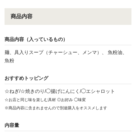
商品内容
商品内容（入っているもの）
麺、具入りスープ（チャーシュー、メンマ）、 魚粉油、
魚粉
おすすめトッピング
☆ねぎ/☆焼きのり/◯揚げにんにく/◯エシャロット
☆お店と同じ味を楽しむ具材 ◎お好み ◯味変
※商品内容に含まれませんので別途購入をオススメします
内容量