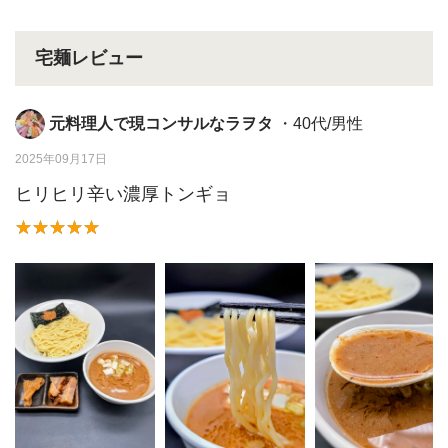
宅麺レビュー
元料理人で現コンサルなラヲタ
・40代/男性
2025年09月17日
ヒリヒリ辛い濃厚トンギョ