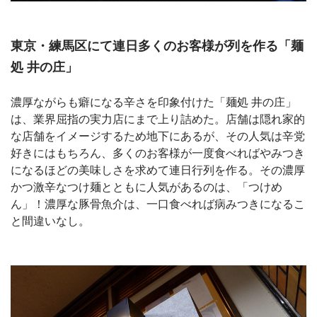
東京・練馬区にて連日多くのお客様が列を作る「麺
処 井の庄」
濃厚ながらも癖になる辛さを印象付けた「麺処 井の庄」
は、業界屈指の実力店にまで上り詰めた。店舗は隠れ家的
な店舗をイメージするため地下にあるが、その人気は辛党
好きにはもちろん、多くのお客様が一度食べればやみつき
になるほどの美味しさを求めて連日行列を作る。その濃厚
かつ激辛なつけ麺とともに人気があるのは、「つけめ
ん」！濃厚な豚骨魚介は、一口食べれば病みつきになるこ
と間違いなし。