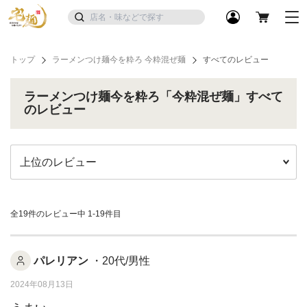
トップ
ラーメンつけ麺今を粋ろ 今粋混ぜ麺
すべてのレビュー
ラーメンつけ麺今を粋ろ「今粋混ぜ麺」すべて
のレビュー
全19件のレビュー中
1-19件目
パレリアン
・20代/男性
2024年08月13日