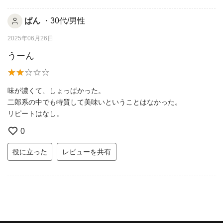
ぱん
・30代/男性
2025年06月26日
うーん
味が濃くて、しょっぱかった。
二郎系の中でも特質して美味いということはなかった。
リピートはなし。
0
役に立った
レビューを共有