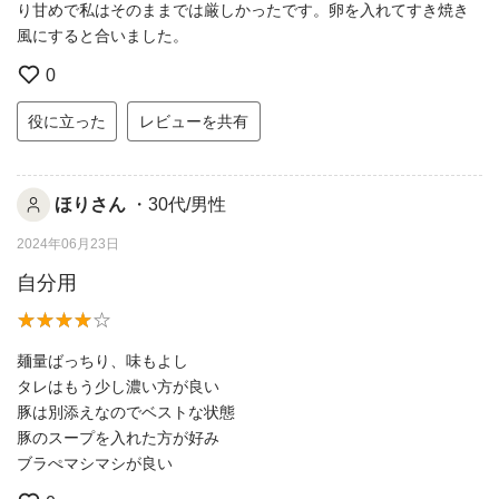
り甘めで私はそのままでは厳しかったです。卵を入れてすき焼き
風にすると合いました。
0
役に立った
レビューを共有
ほりさん
・30代/男性
2024年06月23日
自分用
麺量ばっちり、味もよし
タレはもう少し濃い方が良い
豚は別添えなのでベストな状態
豚のスープを入れた方が好み
ブラぺマシマシが良い