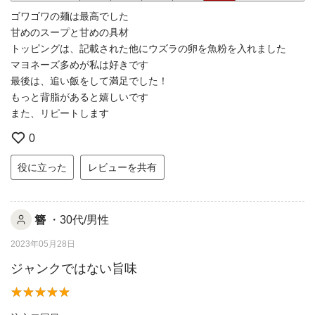
ゴワゴワの麺は最高でした
甘めのスープと甘めの具材
トッピングは、記載された他にウズラの卵を魚粉を入れました
マヨネーズ多めが私は好きです
最後は、追い飯をして満足でした！
もっと背脂があると嬉しいです
また、リピートします
0
役に立った
レビューを共有
簪
・30代/男性
2023年05月28日
ジャンクではない旨味