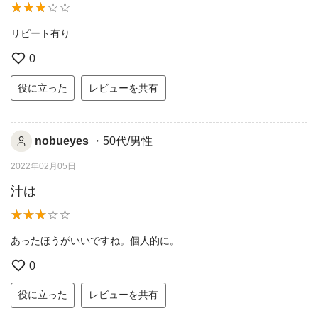
リピート有り
0
役に立った
レビューを共有
nobueyes
・50代/男性
2022年02月05日
汁は
あったほうがいいですね。個人的に。
0
役に立った
レビューを共有