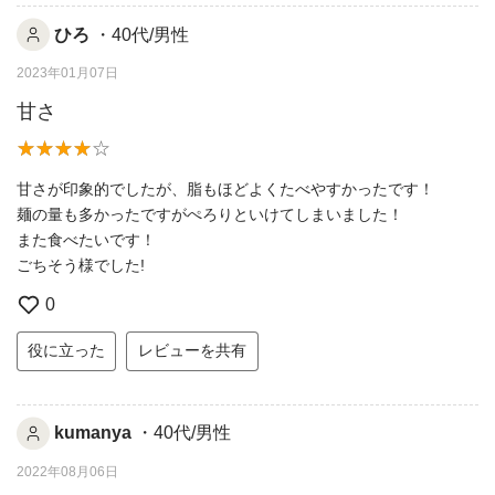
ひろ
・40代/男性
2023年01月07日
甘さ
甘さが印象的でしたが、脂もほどよくたべやすかったです！
麺の量も多かったですがぺろりといけてしまいました！
また食べたいです！
ごちそう様でした!
0
役に立った
レビューを共有
kumanya
・40代/男性
2022年08月06日