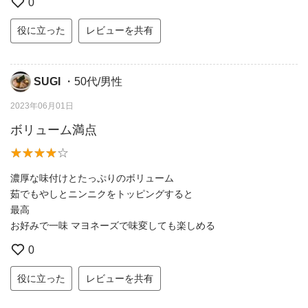
0
役に立った
レビューを共有
SUGI
・50代/男性
2023年06月01日
ボリューム満点
濃厚な味付けとたっぷりのボリューム
茹でもやしとニンニクをトッピングすると
最高
お好みで一味 マヨネーズで味変しても楽しめる
0
役に立った
レビューを共有