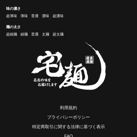
味の濃さ
超薄味
薄味
普通
濃味
超濃味
麺の太さ
超細麺
細麺
普通
太麺
超太麺
利用規約
プライバシーポリシー
特定商取引に関する法律に基づく表示
FAQ