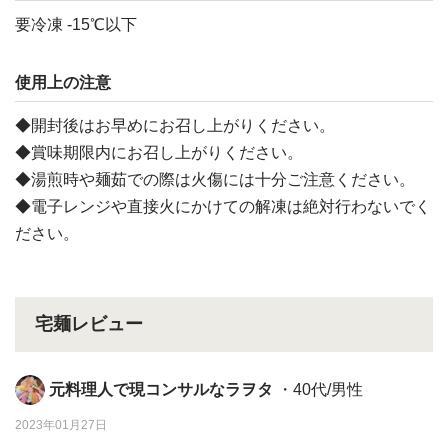
要冷凍 -15℃以下
使用上の注意
◆開封後はお早めにお召し上がりください。
◆賞味期限内にお召し上がりください。
◆湯煎時や麺茹での際は火傷には十分ご注意ください。
◆電子レンジや直接火にかけての解凍は絶対行わないでく
ださい。
宅麺レビュー
元料理人で現コンサルなラヲタ
・40代/男性
2023年01月27日