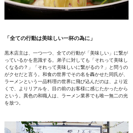
「全ての行動は美味しい一杯の為に」
黒木店主は、一つ一つ、全ての行動が「美味しい」に繋が
っているかを意識する。弟子に対しても「それって美味し
くなるの？」「それって美味しいに繋がるの？」と問うの
がクセだと言う。和食の世界でその名を轟かせた同氏が、
ラーメンという一品料理の世界に飛び込んだのは、より近
くで、よりリアルを、目の前のお客様に感じたかったから
という。異色の和職人は、ラーメン業界でも唯一無二の光
を放つ。