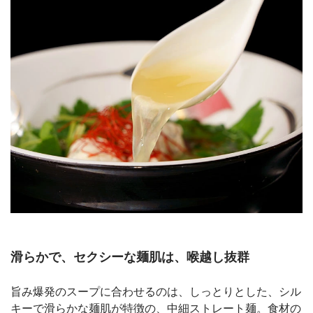
滑らかで、セクシーな麺肌は、喉越し抜群
旨み爆発のスープに合わせるのは、しっとりとした、シル
キーで滑らかな麺肌が特徴の、中細ストレート麺。食材の