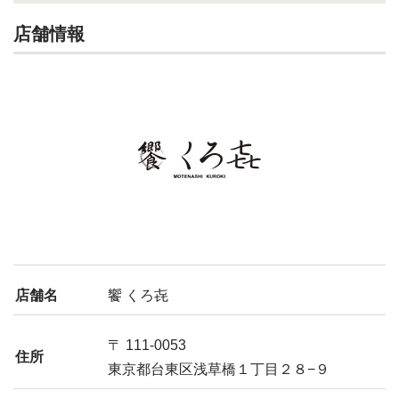
店舗情報
店舗名
饗 くろ㐂
〒 111-0053
住所
東京都台東区浅草橋１丁目２８−９