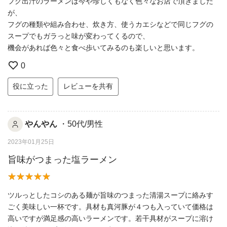
フグ出汁のラーメンは今や珍しくもなく色々なお店で頂きました
が、
フグの種類や組み合わせ、炊き方、使うカエシなどで同じフグの
スープでもガラっと味が変わってくるので、
機会があれば色々と食べ歩いてみるのも楽しいと思います。
0
役に立った
レビューを共有
やんやん
・50代/男性
2023年01月25日
旨味がつまった塩ラーメン
ツルっとしたコシのある麺が旨味のつまった清湯スープに絡みす
ごく美味しい一杯です。具材も真河豚が４つも入っていて価格は
高いですが満足感の高いラーメンです。若干具材がスープに溶け