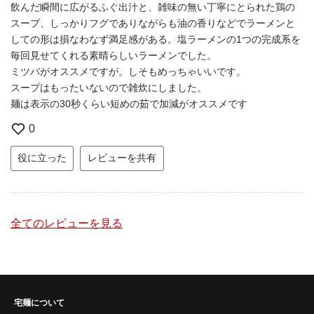
飲んだ瞬間に広がるふぐ出汁と、雑味の無い丁寧にとられた鶏の
スープ、しっかりフグでありながらも油の香りなどでラーメンと
しての形は損なわなず満足感がある。塩ラーメンの1つの完成系を
毎回見せてくれる素晴らしいラーメンでした。
ミツバがオススメですが。しそもめっちゃいいです。
スープはもったいないので雑炊にしました。
麺は表示の30秒くらい短めの茹で加減がオススメです
0
役に立った
レビューを共有
全てのレビューを見る
宅麺について