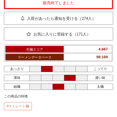
販売終了しました
入荷があったら通知を受ける（274人）
お気に入りに登録する（171人）
4.667
宅麺スコア
98.169
ラーメンデータベース
あっさり
こってり
薄味
濃い味
細麺
太麺
この商品の特徴
#ストレート麺