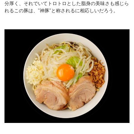
分厚く、それでいてトロトロとした脂身の美味さも感じら
れるこの豚は、"神豚"と称されるに相応しいだろう。