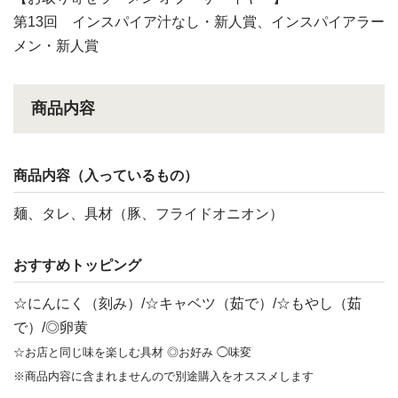
第13回 インスパイア汁なし・新人賞、インスパイアラー
メン・新人賞
商品内容
商品内容（入っているもの）
麺、タレ、具材（豚、フライドオニオン）
おすすめトッピング
☆にんにく（刻み）/☆キャベツ（茹で）/☆もやし（茹
で）/◎卵黄
☆お店と同じ味を楽しむ具材 ◎お好み ◯味変
※商品内容に含まれませんので別途購入をオススメします