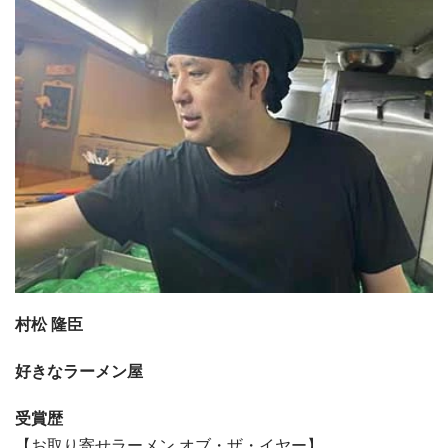
村松 隆臣
好きなラーメン屋
受賞歴
【お取り寄せラーメン オブ・ザ・イヤー】