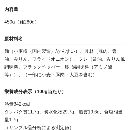
内容量
450g（麺280g）
原材料名
麺（小麦粉（国内製造）/かんすい）、具材（豚肉、醤
油、みりん、フライドオニオン）、タレ（醤油、みりん風
調味料、ブラックペッパー、豚脂/調味料（アミノ酸
等））、（一部に小麦・豚肉・大豆を含む）
栄養成分表示（100g当たり）
熱量342kcal
タンパク質11.7g、炭水化物29.7g、脂質19.6g、食塩相当
量1.7g
（サンプル品分析による測定値）