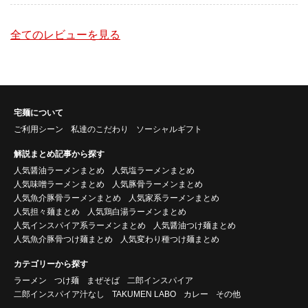
全てのレビューを見る
宅麺について
ご利用シーン
私達のこだわり
ソーシャルギフト
解説まとめ記事から探す
人気醤油ラーメンまとめ
人気塩ラーメンまとめ
人気味噌ラーメンまとめ
人気豚骨ラーメンまとめ
人気魚介豚骨ラーメンまとめ
人気家系ラーメンまとめ
人気担々麺まとめ
人気鶏白湯ラーメンまとめ
人気インスパイア系ラーメンまとめ
人気醤油つけ麺まとめ
人気魚介豚骨つけ麺まとめ
人気変わり種つけ麺まとめ
カテゴリーから探す
ラーメン
つけ麺
まぜそば
二郎インスパイア
二郎インスパイア汁なし
TAKUMEN LABO
カレー
その他