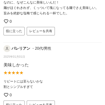
なのに、なぜこんなに美味しいんだ！
麺がほぐれきれず、くっついて塊になってる麺でさえ美味しい。
旨みを絶妙な塩梅で感じられる一杯でした。
0
役に立った
レビューを共有
パレリアン
・20代/男性
2025年01月01日
美味しかった
リピートには至らないかな
割とシンプルすぎて
0
役に立った
レビューを共有