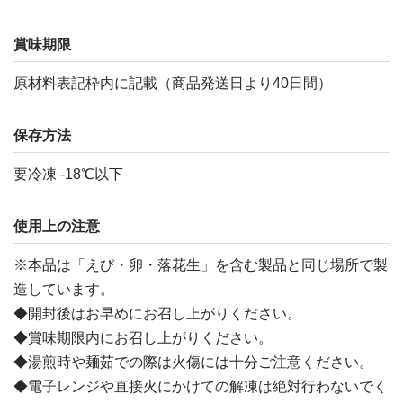
賞味期限
原材料表記枠内に記載（商品発送日より40日間）
保存方法
要冷凍 -18℃以下
使用上の注意
※本品は「えび・卵・落花生」を含む製品と同じ場所で製
造しています。
◆開封後はお早めにお召し上がりください。
◆賞味期限内にお召し上がりください。
◆湯煎時や麺茹での際は火傷には十分ご注意ください。
◆電子レンジや直接火にかけての解凍は絶対行わないでく