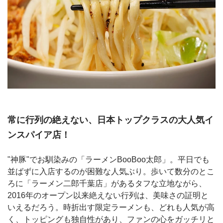
常に行列の絶えない、日本トップクラスの大人気イ
ンスパイア店！
"神豚"でお馴染みの「ラーメンBooBoo太郎」。平日でも
並ばずに入店するのが困難な人気ぶり。歩いて数分のとこ
ろに「ラーメン二郎千葉店」があるタフな立地ながら、
2016年のオープン以来絶えない行列は、美味さの証明と
いえるだろう。時折出す限定ラーメンも、どれも人気が高
く、トッピングも独自性があり、ファンの心をガッチリと