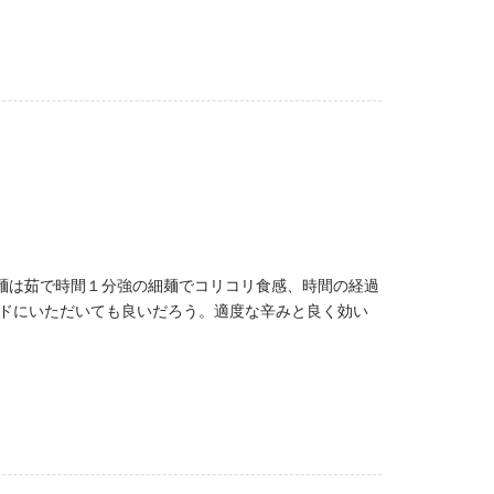
。麺は茹で時間１分強の細麺でコリコリ食感、時間の経過
ドにいただいても良いだろう。適度な辛みと良く効い