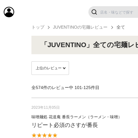
トップ
JUVENTINOの宅麺レビュー
全て
「JUVENTINO」全ての宅麺
全574件のレビュー中
101-125件目
2023年11月05日
味噌麺処 花道庵 番長ラーメン（ラーメン・味噌）
リピート必須のさすが番長