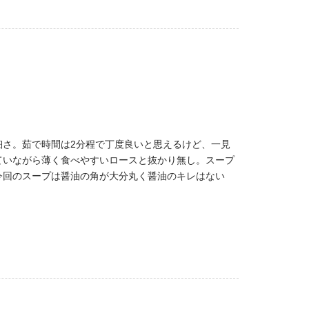
さ。茹で時間は2分程で丁度良いと思えるけど、一見
ていながら薄く食べやすいロースと抜かり無し。スープ
今回のスープは醤油の角が大分丸く醤油のキレはない