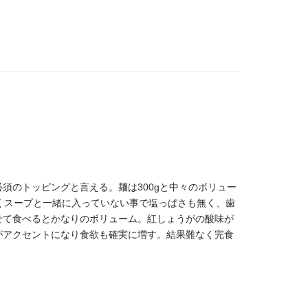
須のトッピングと言える。麺は300gと中々のボリュー
くスープと一緒に入っていない事で塩っぱさも無く、歯
せて食べるとかなりのボリューム。紅しょうがの酸味が
がアクセントになり食欲も確実に増す。結果難なく完食