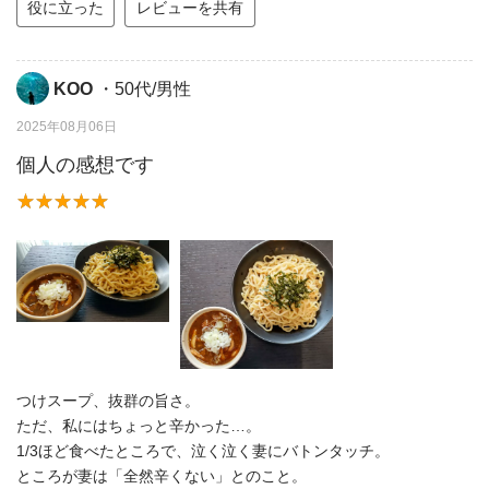
役に立った
レビューを共有
KOO
・50代/男性
2025年08月06日
個人の感想です
つけスープ、抜群の旨さ。
ただ、私にはちょっと辛かった…。
1/3ほど食べたところで、泣く泣く妻にバトンタッチ。
ところが妻は「全然辛くない」とのこと。