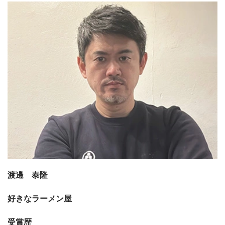
渡邊 泰隆
好きなラーメン屋
受賞歴