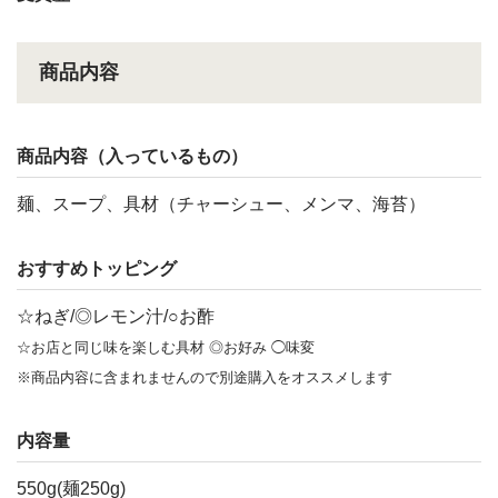
商品内容
商品内容（入っているもの）
麺、スープ、具材（チャーシュー、メンマ、海苔）
おすすめトッピング
☆ねぎ/◎レモン汁/○お酢
☆お店と同じ味を楽しむ具材 ◎お好み ◯味変
※商品内容に含まれませんので別途購入をオススメします
内容量
550g(麺250g)