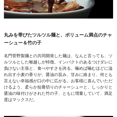
丸みを帯びたツルツル麺と、ボリューム満点のチャ
ーシュー＆竹の子
名門菅野製麺との共同開発した麺は、なんと言っても、ツ
ルツルとした喉越しが特徴。インパクトのあるつけダレに
負けない主張と、食べやすさを誇る。噛めば噛むほどに溢
れ出す小麦の香りが、醤油の旨み、甘みに絡まり、何とも
言えない幸福感が口の中に広がる。お客様に喜んでいただ
けるよう、柔らか短冊切りのチャーシューと、しっかりと
醤油の味付けがされた竹の子、ともに増量していて、満足
度はマックスだ。