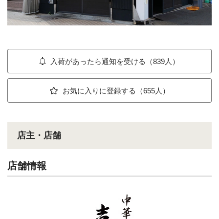
入荷があったら通知を受ける（839人）
お気に入りに登録する（655人）
店主・店舗
店舗情報