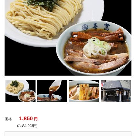
1,850
価格
円
(税込1,998円)