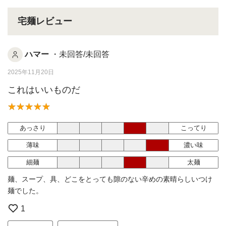
宅麺レビュー
ハマー
・未回答/未回答
2025年11月20日
これはいいものだ
あっさり
こってり
薄味
濃い味
細麺
太麺
麺、スープ、具、どこをとっても隙のない辛めの素晴らしいつけ
麺でした。
1