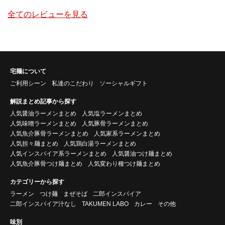
全てのレビューを見る
宅麺について
ご利用シーン
私達のこだわり
ソーシャルギフト
解説まとめ記事から探す
人気醤油ラーメンまとめ
人気塩ラーメンまとめ
人気味噌ラーメンまとめ
人気豚骨ラーメンまとめ
人気魚介豚骨ラーメンまとめ
人気家系ラーメンまとめ
人気担々麺まとめ
人気鶏白湯ラーメンまとめ
人気インスパイア系ラーメンまとめ
人気醤油つけ麺まとめ
人気魚介豚骨つけ麺まとめ
人気変わり種つけ麺まとめ
カテゴリーから探す
ラーメン
つけ麺
まぜそば
二郎インスパイア
二郎インスパイア汁なし
TAKUMEN LABO
カレー
その他
味別