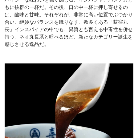
もに抜群の一杯だ。その後、口の中一杯に押し寄せるの
は、酸味と甘味。それぞれが、非常に高い位置でぶつかり
合い、絶妙なバランスを織りなす。数多くある「荻窪丸
長」インスパイアの中でも、異質とも言える中毒性を併せ
持つ。ネオ丸長系と呼べるほど、新たなカテゴリー誕生を
感じさせる逸品だ。