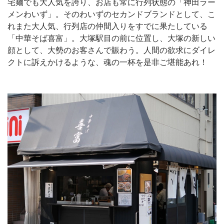
宅麺でも大人気を誇り、お店も常に行列状態の「神田ラー
メンわいず」。そのわいずのセカンドブランドとして、こ
れまた大人気、行列店の仲間入りをすでに果たしている
「中華そば喜富」。大塚駅目の前に位置し、大塚の新しい
顔として、大勢のお客さんで賑わう。人間の欲求にダイレ
クトに訴えかけるような、魂の一杯を是非ご堪能あれ！