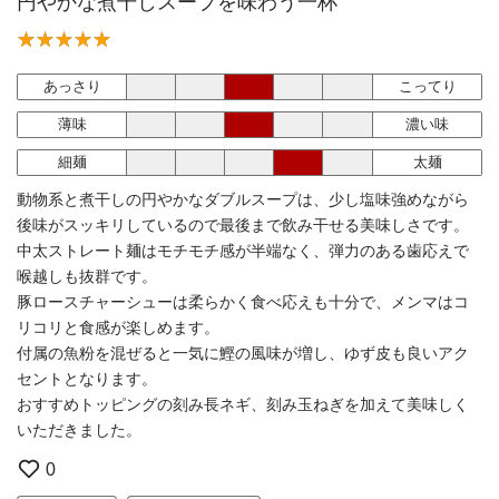
円やかな煮干しスープを味わう一杯
あっさり
こってり
薄味
濃い味
細麺
太麺
動物系と煮干しの円やかなダブルスープは、少し塩味強めながら
後味がスッキリしているので最後まで飲み干せる美味しさです。
中太ストレート麺はモチモチ感が半端なく、弾力のある歯応えで
喉越しも抜群です。
豚ロースチャーシューは柔らかく食べ応えも十分で、メンマはコ
リコリと食感が楽しめます。
付属の魚粉を混ぜると一気に鰹の風味が増し、ゆず皮も良いアク
セントとなります。
おすすめトッピングの刻み長ネギ、刻み玉ねぎを加えて美味しく
いただきました。
0