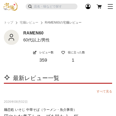
トップ
宅麺レビュー
RAMEN60の宅麺レビュー
RAMEN60
60代以上/男性
レビュー数
役に立った数
359
1
最新レビュー一覧
すべて見る
2026年08月02日
麺恋処 いそじ 中華そば（ラーメン・魚介豚骨）